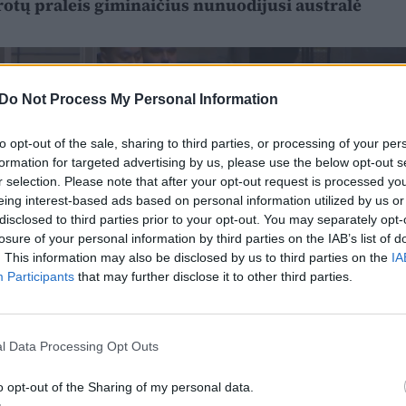
rotų praleis giminaičius nunuodijusi australė
Do Not Process My Personal Information
to opt-out of the sale, sharing to third parties, or processing of your per
formation for targeted advertising by us, please use the below opt-out s
r selection. Please note that after your opt-out request is processed y
eing interest-based ads based on personal information utilized by us or
disclosed to third parties prior to your opt-out. You may separately opt-
losure of your personal information by third parties on the IAB’s list of
. This information may also be disclosed by us to third parties on the
IA
Participants
that may further disclose it to other third parties.
l Data Processing Opt Outs
o opt-out of the Sharing of my personal data.