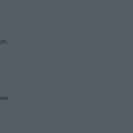
yti
ale.