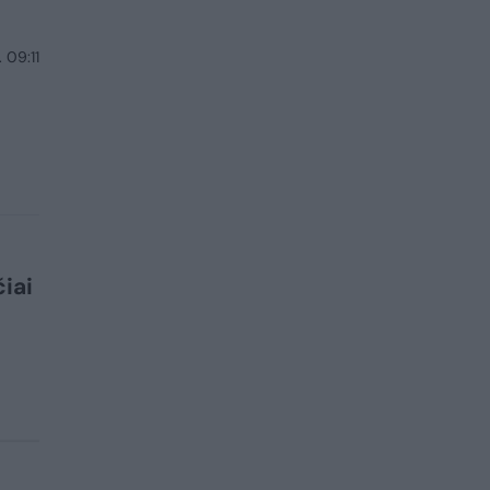
 09:11
iai