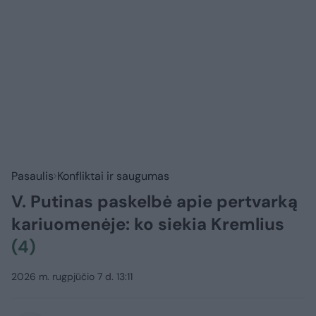
Pasaulis
Konfliktai ir saugumas
V. Putinas paskelbė apie pertvarką
kariuomenėje: ko siekia Kremlius
(4)
2026 m. rugpjūčio 7 d. 13:11