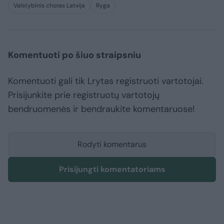
Valstybinis choras Latvija
Ryga
Komentuoti po šiuo straipsniu
Komentuoti gali tik Lrytas registruoti vartotojai.
Prisijunkite prie registruotų vartotojų
bendruomenės ir bendraukite komentaruose!
Rodyti komentarus
Prisijungti komentatoriams