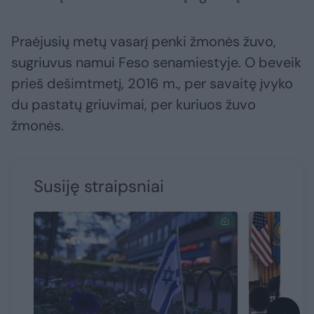
Praėjusių metų vasarį penki žmonės žuvo,
sugriuvus namui Feso senamiestyje. O beveik
prieš dešimtmetį, 2016 m., per savaitę įvyko
du pastatų griuvimai, per kuriuos žuvo
žmonės.
Susiję straipsniai
→