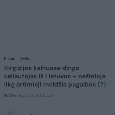
Pasaulis
Įvykiai
Kirgizijos kalnuose dingo
keliautojas iš Lietuvos – nežinioje
likę artimieji meldžia pagalbos
(7)
2026 m. rugpjūčio 9 d. 08:25