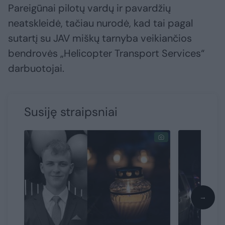
Pareigūnai pilotų vardų ir pavardžių
neatskleidė, tačiau nurodė, kad tai pagal
sutartį su JAV miškų tarnyba veikiančios
bendrovės „Helicopter Transport Services“
darbuotojai.
Susiję straipsniai
→