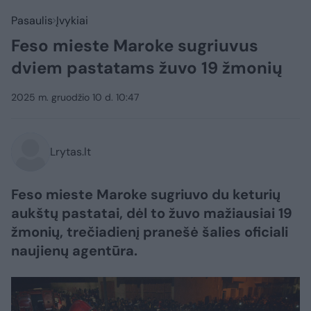
Pasaulis
Įvykiai
Feso mieste Maroke sugriuvus
dviem pastatams žuvo 19 žmonių
2025 m. gruodžio 10 d. 10:47
Lrytas.lt
Feso mieste Maroke sugriuvo du keturių
aukštų pastatai, dėl to žuvo mažiausiai 19
žmonių, trečiadienį pranešė šalies oficiali
naujienų agentūra.