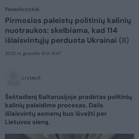
Pasaulis
Įvykiai
Pirmosios paleistų politinių kalinių
nuotraukos: skelbiama, kad 114
išlaisvintųjų perduota Ukrainai
(8)
2025 m. gruodžio 13 d. 13:47
Lrytas.lt
Šeštadienį Baltarusijoje pradėtas politinių
kalinių paleidimo procesas. Dalis
išlaisvintų asmenų bus išvežti per
Lietuvos sieną.