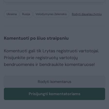
Ukraina
Rusija
Volodymyras Zelenskis
Rodyti daugiau žymių
Komentuoti po šiuo straipsniu
Komentuoti gali tik Lrytas registruoti vartotojai.
Prisijunkite prie registruotų vartotojų
bendruomenės ir bendraukite komentaruose!
Rodyti komentarus
Prisijungti komentatoriams