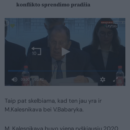
konflikto sprendimo pradžia
Taip pat skelbiama, kad ten jau yra ir
M.Kalesnikava bei V.Babaryka.
M. Kalesnikava buvo viena ryškiausių 2020