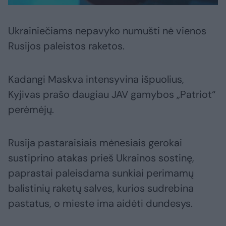
Ukrainiečiams nepavyko numušti nė vienos
Rusijos paleistos raketos.
Kadangi Maskva intensyvina išpuolius,
Kyjivas prašo daugiau JAV gamybos „Patriot“
perėmėjų.
Rusija pastaraisiais mėnesiais gerokai
sustiprino atakas prieš Ukrainos sostinę,
paprastai paleisdama sunkiai perimamų
balistinių raketų salves, kurios sudrebina
pastatus, o mieste ima aidėti dundesys.