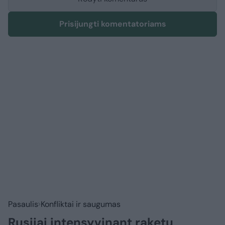
Prisijungti komentatoriams
Pasaulis
Konfliktai ir saugumas
Rusijai intensyvinant raketų