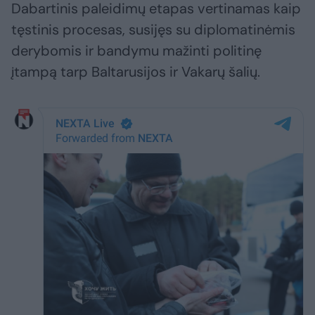
Dabartinis paleidimų etapas vertinamas kaip
tęstinis procesas, susijęs su diplomatinėmis
derybomis ir bandymu mažinti politinę
įtampą tarp Baltarusijos ir Vakarų šalių.