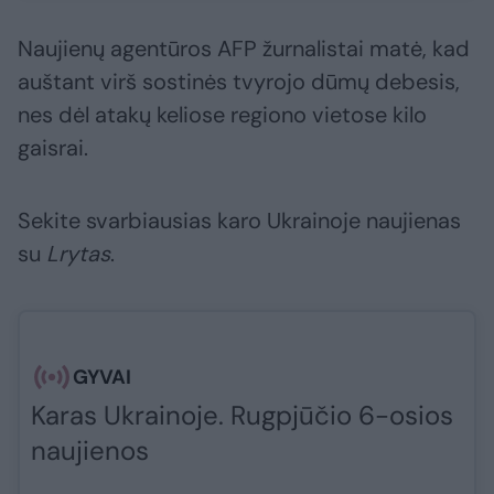
Naujienų agentūros AFP žurnalistai matė, kad
auštant virš sostinės tvyrojo dūmų debesis,
nes dėl atakų keliose regiono vietose kilo
gaisrai.
Sekite svarbiausias karo Ukrainoje naujienas
su
Lrytas
.​​​
GYVAI
Karas Ukrainoje. Rugpjūčio 6-osios
naujienos