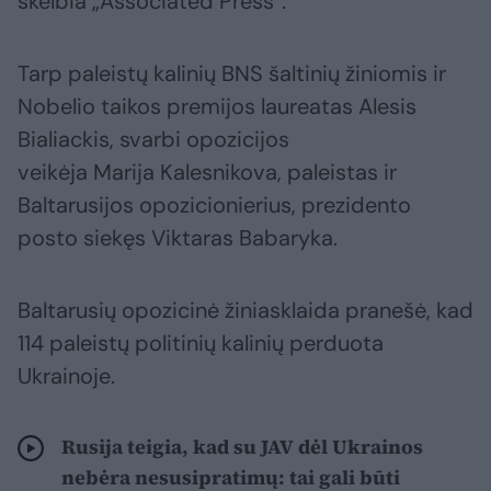
skelbia „Associated Press“.
Tarp paleistų kalinių BNS šaltinių žiniomis ir
Nobelio taikos premijos laureatas Alesis
Bialiackis, svarbi opozicijos
veikėja Marija Kalesnikova, paleistas ir
Baltarusijos opozicionierius, prezidento
posto siekęs Viktaras Babaryka.
Baltarusių opozicinė žiniasklaida pranešė, kad
114 paleistų politinių kalinių perduota
Ukrainoje.
Rusija teigia, kad su JAV dėl Ukrainos
nebėra nesusipratimų: tai gali būti