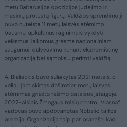
metų Baltarusijos opozicijos judėjimo ir
masinių protestų figūrų. Valdžios sprendimu ji
buvo nuteista 11 metų laisvės atėmimo
bausme, apkaltinus raginimais vykdyti
veiksmus, laikomus grėsme nacionaliniam
saugumui, dalyvavimu kuriant ekstremistinę
organizaciją bei sąmokslu perimti valdžią.
A. Bialiackis buvo sulaikytas 2021 metais, o
vėliau jam skirtas dešimties metų laisvės
atėmimas griežto režimo pataisos įstaigoje.
2022-aisiais Žmogaus teisių centro „Viasna“
vadovas buvo apdovanotas Nobelio taikos
premija. Organizacija taip pat pranešė, kad