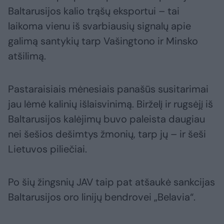
Baltarusijos kalio trąšų eksportui – tai
laikoma vienu iš svarbiausių signalų apie
galimą santykių tarp Vašingtono ir Minsko
atšilimą.
Pastaraisiais mėnesiais panašūs susitarimai
jau lėmė kalinių išlaisvinimą. Birželį ir rugsėjį iš
Baltarusijos kalėjimų buvo paleista daugiau
nei šešios dešimtys žmonių, tarp jų – ir šeši
Lietuvos piliečiai.
Po šių žingsnių JAV taip pat atšaukė sankcijas
Baltarusijos oro linijų bendrovei „Belavia“.