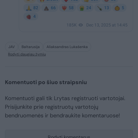
JAV
Baltarusija
Aliaksandras Lukašenka
Rodyti daugiau žymių
Komentuoti po šiuo straipsniu
Komentuoti gali tik Lrytas registruoti vartotojai.
Prisijunkite prie registruotų vartotojų
bendruomenės ir bendraukite komentaruose!
Rodyti komentarus