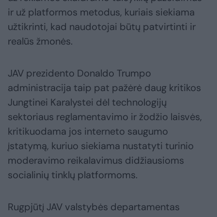
ir už platformos metodus, kuriais siekiama
užtikrinti, kad naudotojai būtų patvirtinti ir
realūs žmonės.
JAV prezidento Donaldo Trumpo
administracija taip pat pažėrė daug kritikos
Jungtinei Karalystei dėl technologijų
sektoriaus reglamentavimo ir žodžio laisvės,
kritikuodama jos interneto saugumo
įstatymą, kuriuo siekiama nustatyti turinio
moderavimo reikalavimus didžiausioms
socialinių tinklų platformoms.
Rugpjūtį JAV valstybės departamentas