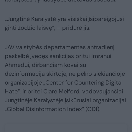
„Jungtinė Karalystė yra visiškai įsipareigojusi
ginti žodžio laisvę“, – pridūrė jis.
JAV valstybės departamentas antradienį
paskelbė įvedęs sankcijas britui Imranui
Ahmedui, dirbančiam kovai su
dezinformacija skirtoje, ne pelno siekiančioje
organizacijoje „Center for Countering Digital
Hate“, ir britei Clare Melford, vadovaujančiai
Jungtinėje Karalystėje įsikūrusiai organizacijai
„Global Disinformation Index“ (GDI).