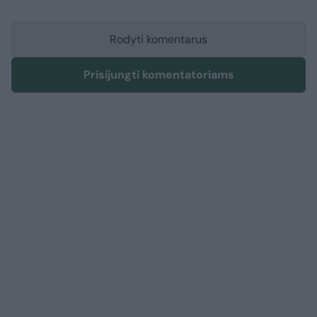
Rodyti komentarus
Prisijungti komentatoriams