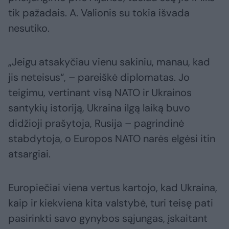
tik pažadais. A. Valionis su tokia išvada
nesutiko.
„Jeigu atsakyčiau vienu sakiniu, manau, kad
jis neteisus“, – pareiškė diplomatas. Jo
teigimu, vertinant visą NATO ir Ukrainos
santykių istoriją, Ukraina ilgą laiką buvo
didžioji prašytoja, Rusija – pagrindinė
stabdytoja, o Europos NATO narės elgėsi itin
atsargiai.
Europiečiai viena vertus kartojo, kad Ukraina,
kaip ir kiekviena kita valstybė, turi teisę pati
pasirinkti savo gynybos sąjungas, įskaitant