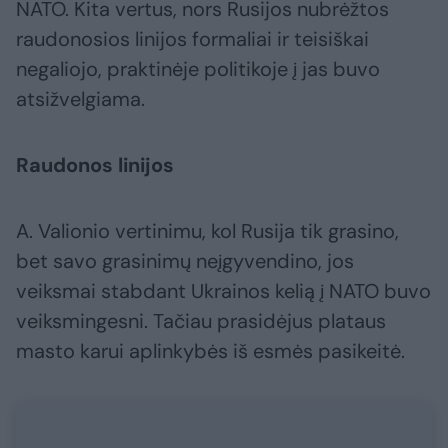
NATO. Kita vertus, nors Rusijos nubrėžtos
raudonosios linijos formaliai ir teisiškai
negaliojo, praktinėje politikoje į jas buvo
atsižvelgiama.
Raudonos linijos
A. Valionio vertinimu, kol Rusija tik grasino,
bet savo grasinimų neįgyvendino, jos
veiksmai stabdant Ukrainos kelią į NATO buvo
veiksmingesni. Tačiau prasidėjus plataus
masto karui aplinkybės iš esmės pasikeitė.