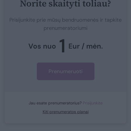
Norite skaityti toliau?
Prisijunkite prie mūsų bendruomenės ir tapkite
prenumeratoriumi
1
Vos nuo
Eur / mėn.
Prenumeruoti
Jau esate prenumeratorius?
Prisijunkite
Kiti prenumeratos planai