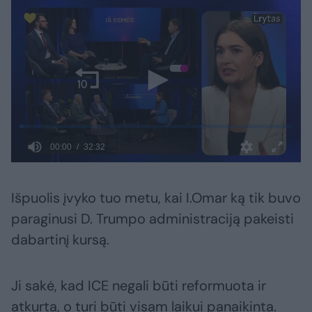
Išpuolis įvyko tuo metu, kai I.Omar ką tik buvo
paraginusi D. Trumpo administraciją pakeisti
dabartinį kursą.
Ji sakė, kad ICE negali būti reformuota ir
atkurta, o turi būti visam laikui panaikinta.