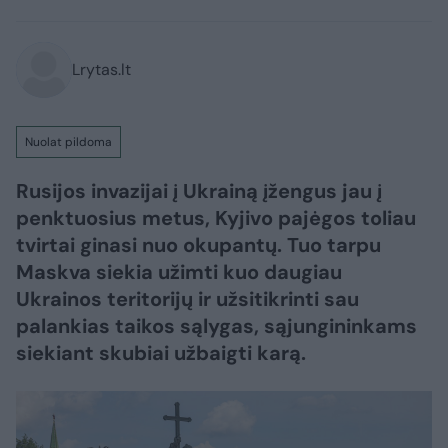
Lrytas.lt
Nuolat pildoma
Rusijos invazijai į Ukrainą įžengus jau į
penktuosius metus, Kyjivo pajėgos toliau
tvirtai ginasi nuo okupantų. Tuo tarpu
Maskva siekia užimti kuo daugiau
Ukrainos teritorijų ir užsitikrinti sau
palankias taikos sąlygas, sąjungininkams
siekiant skubiai užbaigti karą.​​​​​​​​​​​​​​​​​​​​​​​​​​​