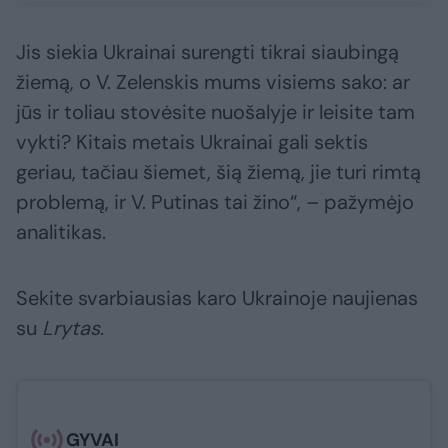
Jis siekia Ukrainai surengti tikrai siaubingą
žiemą, o V. Zelenskis mums visiems sako: ar
jūs ir toliau stovėsite nuošalyje ir leisite tam
vykti? Kitais metais Ukrainai gali sektis
geriau, tačiau šiemet, šią žiemą, jie turi rimtą
problemą, ir V. Putinas tai žino“, – pažymėjo
analitikas.
Sekite svarbiausias karo Ukrainoje naujienas
su
Lrytas
.​​​
GYVAI