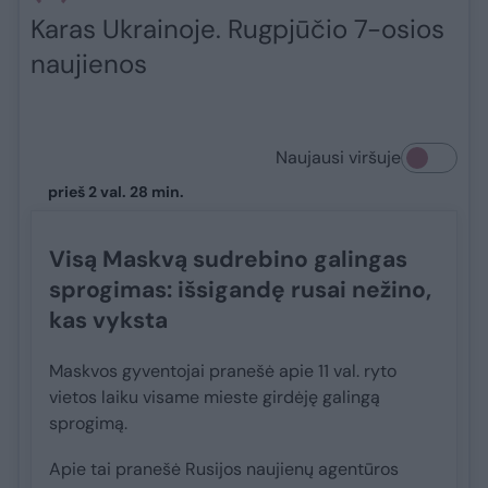
Karas Ukrainoje. Rugpjūčio 7-osios
naujienos
Naujausi viršuje
prieš 2 val. 28 min.
Visą Maskvą sudrebino galingas
sprogimas: išsigandę rusai nežino,
kas vyksta
Maskvos gyventojai pranešė apie 11 val. ryto
vietos laiku visame mieste girdėję galingą
sprogimą.
Apie tai pranešė Rusijos naujienų agentūros