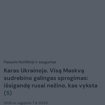
Pasaulis
Konfliktai ir saugumas
Karas Ukrainoje. Visą Maskvą
sudrebino galingas sprogimas:
išsigandę rusai nežino, kas vyksta
(5)
2026 m. rugpjūčio 7 d. 03:55