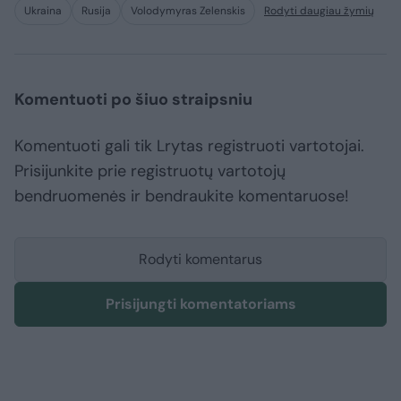
Ukraina
Rusija
Volodymyras Zelenskis
Rodyti daugiau žymių
Komentuoti po šiuo straipsniu
Komentuoti gali tik Lrytas registruoti vartotojai.
Prisijunkite prie registruotų vartotojų
bendruomenės ir bendraukite komentaruose!
Rodyti komentarus
Prisijungti komentatoriams