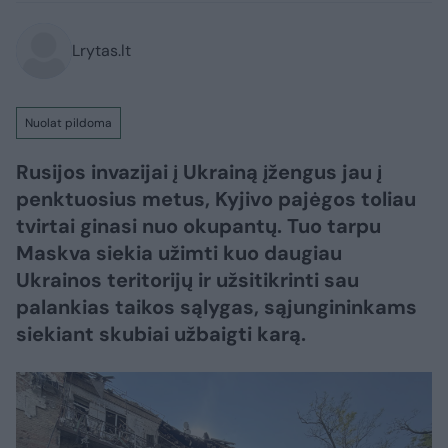
Lrytas.lt
Nuolat pildoma
Rusijos invazijai į Ukrainą įžengus jau į
penktuosius metus, Kyjivo pajėgos toliau
tvirtai ginasi nuo okupantų. Tuo tarpu
Maskva siekia užimti kuo daugiau
Ukrainos teritorijų ir užsitikrinti sau
palankias taikos sąlygas, sąjungininkams
siekiant skubiai užbaigti karą.​​​​​​​​​​​​​​​​​​​​​​​​​​​