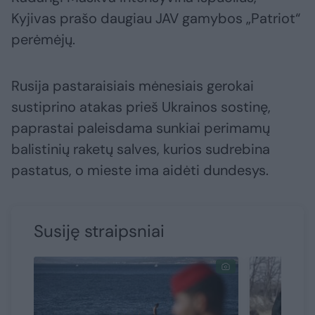
Kyjivas prašo daugiau JAV gamybos „Patriot“
perėmėjų.
Rusija pastaraisiais mėnesiais gerokai
sustiprino atakas prieš Ukrainos sostinę,
paprastai paleisdama sunkiai perimamų
balistinių raketų salves, kurios sudrebina
pastatus, o mieste ima aidėti dundesys.
Susiję straipsniai