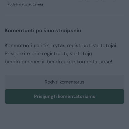
Rodyti daugiau žymių
Komentuoti po šiuo straipsniu
Komentuoti gali tik Lrytas registruoti vartotojai.
Prisijunkite prie registruotų vartotojų
bendruomenės ir bendraukite komentaruose!
Rodyti komentarus
Prisijungti komentatoriams