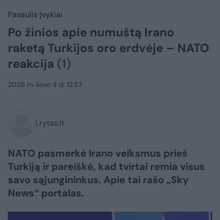
Pasaulis
Įvykiai
Po žinios apie numuštą Irano
raketą Turkijos oro erdvėje – NATO
reakcija
(1)
2026 m. kovo 4 d. 12:57
Lrytas.lt
NATO pasmerkė Irano veiksmus prieš
Turkiją ir pareiškė, kad tvirtai remia visus
savo sąjungininkus. Apie tai rašo „Sky
News“ portalas.