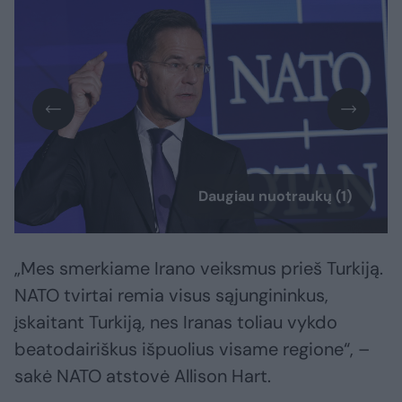
Daugiau nuotraukų (1)
„Mes smerkiame Irano veiksmus prieš Turkiją.
NATO tvirtai remia visus sąjungininkus,
įskaitant Turkiją, nes Iranas toliau vykdo
beatodairiškus išpuolius visame regione“, –
sakė NATO atstovė Allison Hart.