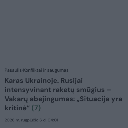
Pasaulis
Konfliktai ir saugumas
Karas Ukrainoje. Rusijai
intensyvinant raketų smūgius –
Vakarų abejingumas: „Situacija yra
kritinė“
(7)
2026 m. rugpjūčio 6 d. 04:01