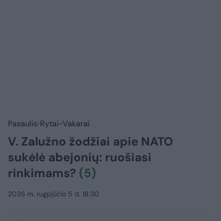
Pasaulis
Rytai-Vakarai
V. Zalužno žodžiai apie NATO
sukėlė abejonių: ruošiasi
rinkimams?
(5)
2026 m. rugpjūčio 5 d. 18:30