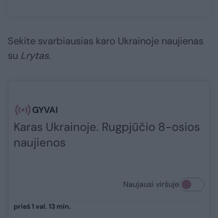
Sekite svarbiausias karo Ukrainoje naujienas
su
Lrytas
.​​​
GYVAI
Karas Ukrainoje. Rugpjūčio 8-osios
naujienos
Naujausi viršuje
prieš 1 val. 13 min.