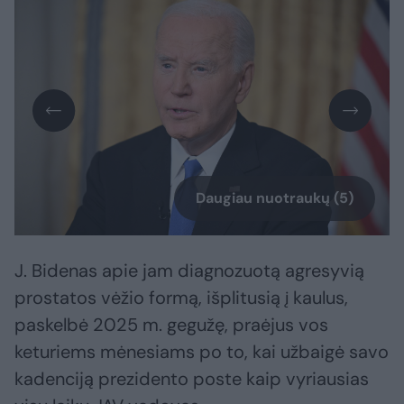
Daugiau nuotraukų (5)
J. Bidenas apie jam diagnozuotą agresyvią
prostatos vėžio formą, išplitusią į kaulus,
paskelbė 2025 m. gegužę, praėjus vos
keturiems mėnesiams po to, kai užbaigė savo
kadenciją prezidento poste kaip vyriausias