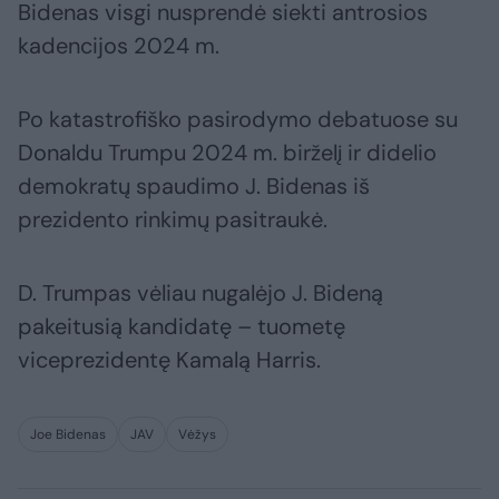
Bidenas visgi nusprendė siekti antrosios
kadencijos 2024 m.
Po katastrofiško pasirodymo debatuose su
Donaldu Trumpu 2024 m. birželį ir didelio
demokratų spaudimo J. Bidenas iš
prezidento rinkimų pasitraukė.
D. Trumpas vėliau nugalėjo J. Bideną
pakeitusią kandidatę – tuometę
viceprezidentę Kamalą Harris.
Joe Bidenas
JAV
Vėžys