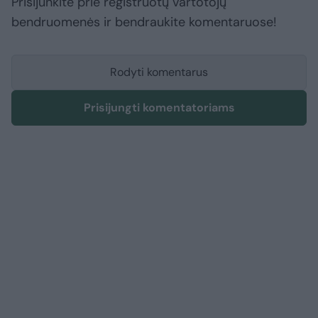
Prisijunkite prie registruotų vartotojų
bendruomenės ir bendraukite komentaruose!
Rodyti komentarus
Prisijungti komentatoriams