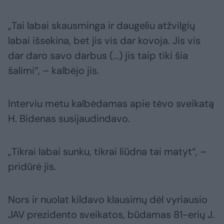
„Tai labai skausminga ir daugeliu atžvilgių
labai išsekina, bet jis vis dar kovoja. Jis vis
dar daro savo darbus (...) jis taip tiki šia
šalimi“, – kalbėjo jis.
Interviu metu kalbėdamas apie tėvo sveikatą
H. Bidenas susijaudindavo.
„Tikrai labai sunku, tikrai liūdna tai matyt“, –
pridūrė jis.
Nors ir nuolat kildavo klausimų dėl vyriausio
JAV prezidento sveikatos, būdamas 81-erių J.