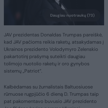
Daugiau nuotraukų (73)
JAV prezidentas Donaldas Trumpas pareiškė,
kad JAV pačioms reikia raketų, atsakydamas į
Ukrainos prezidento Volodymyro Zelenskio
pakartotinį prašymą suteikti daugiau
tolimojo nuotolio raketų ir oro gynybos
sistemų „Patriot“.
Kalbėdamas su žurnalistais Baltuosiuose
rūmuose rugpjūčio 6 dieną D. Trumpas taip
pat pakomentavo buvusio JAV prezidento