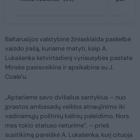
Baltarusijos valstybinė žiniasklaida paskelbė
vaizdo įrašą, kuriame matyti, kaip A.
Lukašenka ketvirtadienį vyriausybės pastate
Minske pasisveikina ir apsikabina su J.
Coale‘u.
„Aptariame savo dvišalius santykius – nuo
įprastos ambasadų veiklos atnaujinimo iki
vadinamųjų politinių kalinių paleidimo. Nors
mes tokio statuso neturime“, – prieš
susitikimą pareiškė A. Lukašenka, kurį cituoja