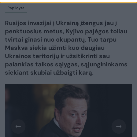
Papildyta
Rusijos invazijai į Ukrainą įžengus jau į
penktuosius metus, Kyjivo pajėgos toliau
tvirtai ginasi nuo okupantų. Tuo tarpu
Maskva siekia užimti kuo daugiau
Ukrainos teritorijų ir užsitikrinti sau
palankias taikos sąlygas, sąjungininkams
siekiant skubiai užbaigti karą.​​​​​​​​​​​​​​​​​​​​​​​​​​​