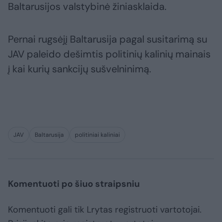
Baltarusijos valstybinė žiniasklaida.
Pernai rugsėjį Baltarusija pagal susitarimą su
JAV paleido dešimtis politinių kalinių mainais
į kai kurių sankcijų sušvelninimą.
JAV
Baltarusija
politiniai kaliniai
Komentuoti po šiuo straipsniu
Komentuoti gali tik Lrytas registruoti vartotojai.