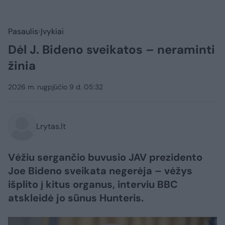
Pasaulis
Įvykiai
Dėl J. Bideno sveikatos – neraminti
žinia
2026 m. rugpjūčio 9 d. 05:32
Lrytas.lt
Vėžiu sergančio buvusio JAV prezidento
Joe Bideno sveikata negerėja – vėžys
išplito į kitus organus, interviu BBC
atskleidė jo sūnus Hunteris.