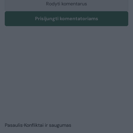
Rodyti komentarus
Prisijungti komentatoriams
Pasaulis
Konfliktai ir saugumas