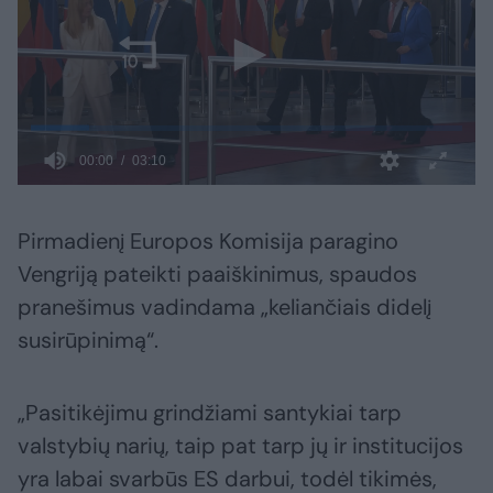
Pirmadienį Europos Komisija paragino
Vengriją pateikti paaiškinimus, spaudos
pranešimus vadindama „keliančiais didelį
susirūpinimą“.
„Pasitikėjimu grindžiami santykiai tarp
valstybių narių, taip pat tarp jų ir institucijos
yra labai svarbūs ES darbui, todėl tikimės,