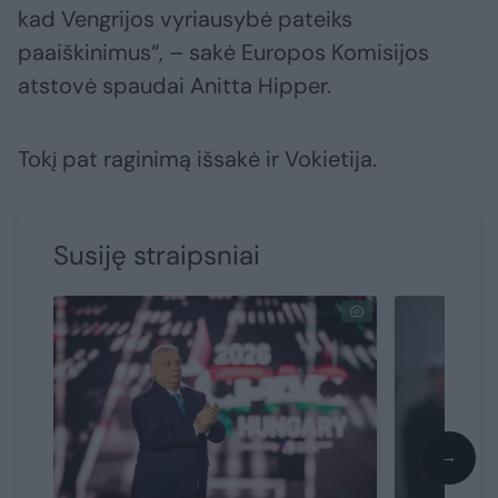
kad Vengrijos vyriausybė pateiks
paaiškinimus“, – sakė Europos Komisijos
atstovė spaudai Anitta Hipper.
Tokį pat raginimą išsakė ir Vokietija.
Susiję straipsniai
→