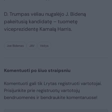
D. Trumpas vėliau nugalėjo J. Bideną
pakeitusią kandidatę – tuometę
viceprezidentę Kamalą Harris.
Joe Bidenas
JAV
Vėžys
Komentuoti po šiuo straipsniu
Komentuoti gali tik Lrytas registruoti vartotojai.
Prisijunkite prie registruotų vartotojų
bendruomenės ir bendraukite komentaruose!