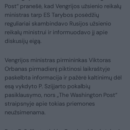
Post“ pranešė, kad Vengrijos užsienio reikalų
ministras tarp ES Tarybos posėdžių
reguliariai skambindavo Rusijos užsienio
reikalų ministrui ir informuodavo jį apie
diskusijų eigą.
Vengrijos ministras pirmininkas Viktoras
Orbanas pirmadienį piktinosi laikraštyje
paskelbta informacija ir pažėrė kaltinimų dėl
esą vykdyto P. Szijjarto pokalbių
pasiklausymo, nors „The Washington Post“
straipsnyje apie tokias priemones
neužsimenama.