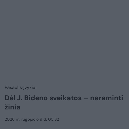
Pasaulis
Įvykiai
Dėl J. Bideno sveikatos – neraminti
žinia
2026 m. rugpjūčio 9 d. 05:32