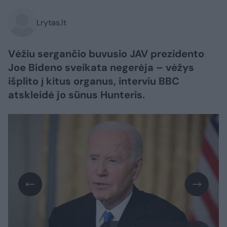
Lrytas.lt
Vėžiu sergančio buvusio JAV prezidento
Joe Bideno sveikata negerėja – vėžys
išplito į kitus organus, interviu BBC
atskleidė jo sūnus Hunteris.