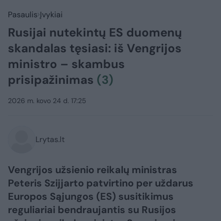
Pasaulis
Įvykiai
Rusijai nutekintų ES duomenų
skandalas tęsiasi: iš Vengrijos
ministro – skambus
prisipažinimas
(3)
2026 m. kovo 24 d. 17:25
Lrytas.lt
Vengrijos užsienio reikalų ministras
Peteris Szijjarto patvirtino per uždarus
Europos Sąjungos (ES) susitikimus
reguliariai bendraujantis su Rusijos