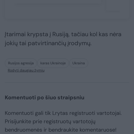
Įtarimai krypsta į Rusiją, tačiau kol kas nėra
jokių tai patvirtinančių įrodymų.
Rusijos agresija
karas Ukrainoje
Ukraina
Rodyti daugiau žymių
Komentuoti po šiuo straipsniu
Komentuoti gali tik Lrytas registruoti vartotojai.
Prisijunkite prie registruotų vartotojų
bendruomenės ir bendraukite komentaruose!