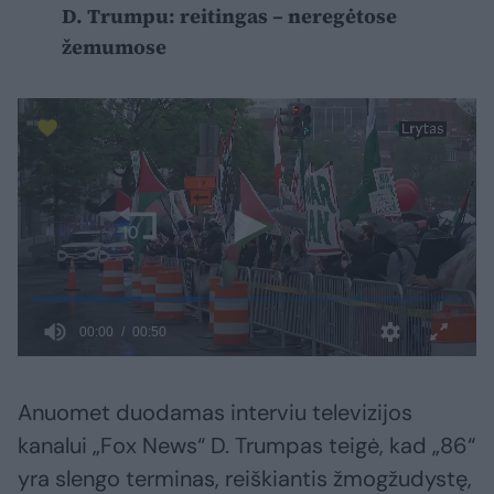
D. Trumpu: reitingas – neregėtose
žemumose
Anuomet duodamas interviu televizijos
kanalui „Fox News“ D. Trumpas teigė, kad „86“
yra slengo terminas, reiškiantis žmogžudystę,