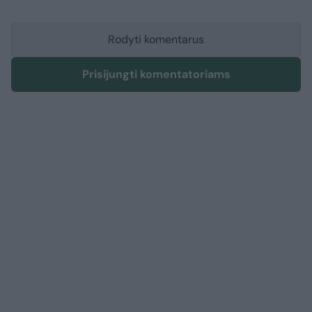
Rodyti komentarus
Prisijungti komentatoriams