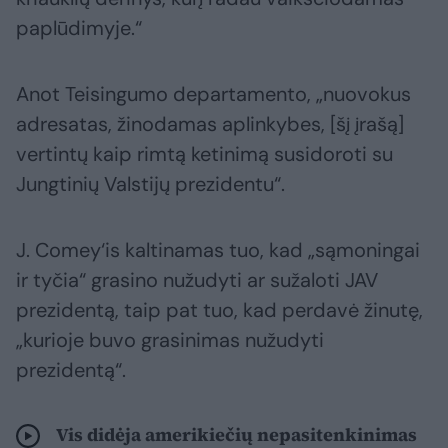
paplūdimyje.“
Anot Teisingumo departamento, „nuovokus
adresatas, žinodamas aplinkybes, [šį įrašą]
vertintų kaip rimtą ketinimą susidoroti su
Jungtinių Valstijų prezidentu“.
J. Comey‘is kaltinamas tuo, kad „sąmoningai
ir tyčia“ grasino nužudyti ar sužaloti JAV
prezidentą, taip pat tuo, kad perdavė žinutę,
„kurioje buvo grasinimas nužudyti
prezidentą“.
Vis didėja amerikiečių nepasitenkinimas