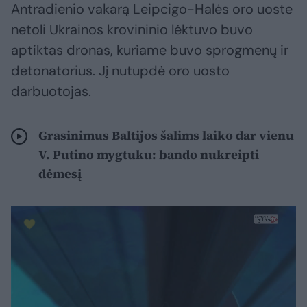
Antradienio vakarą Leipcigo-Halės oro uoste
netoli Ukrainos krovininio lėktuvo buvo
aptiktas dronas, kuriame buvo sprogmenų ir
detonatorius. Jį nutupdė oro uosto
darbuotojas.
Grasinimus Baltijos šalims laiko dar vienu
V. Putino mygtuku: bando nukreipti
dėmesį