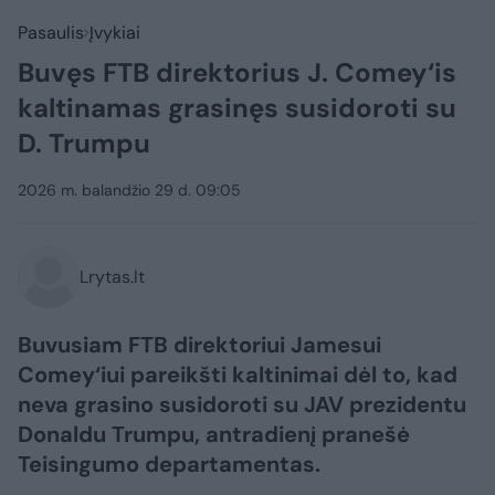
Pasaulis
Įvykiai
Buvęs FTB direktorius J. Comey‘is
kaltinamas grasinęs susidoroti su
D. Trumpu
2026 m. balandžio 29 d. 09:05
Lrytas.lt
Buvusiam FTB direktoriui Jamesui
Comey‘iui pareikšti kaltinimai dėl to, kad
neva grasino susidoroti su JAV prezidentu
Donaldu Trumpu, antradienį pranešė
Teisingumo departamentas.