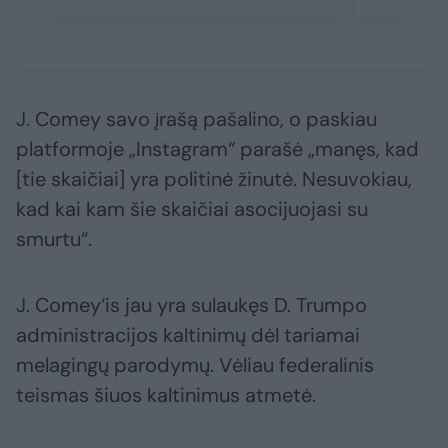
J. Comey savo įrašą pašalino, o paskiau
platformoje „Instagram“ parašė „manęs, kad
[tie skaičiai] yra politinė žinutė. Nesuvokiau,
kad kai kam šie skaičiai asocijuojasi su
smurtu“.
J. Comey‘is jau yra sulaukęs D. Trumpo
administracijos kaltinimų dėl tariamai
melagingų parodymų. Vėliau federalinis
teismas šiuos kaltinimus atmetė.