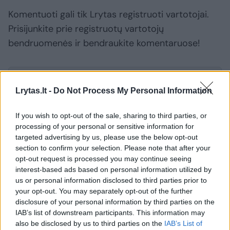
Komentuoti gali tik Lrytas registruoti vartotojai.
Prisijunkite prie registruotų vartotojų
bendruomenės ir bendraukite komentaruose!
Rodyti komentarus
Lrytas.lt -
Do Not Process My Personal Information
Prisijungti komentatoriams
If you wish to opt-out of the sale, sharing to third parties, or
processing of your personal or sensitive information for
targeted advertising by us, please use the below opt-out
section to confirm your selection. Please note that after your
opt-out request is processed you may continue seeing
interest-based ads based on personal information utilized by
us or personal information disclosed to third parties prior to
your opt-out. You may separately opt-out of the further
disclosure of your personal information by third parties on the
IAB’s list of downstream participants. This information may
also be disclosed by us to third parties on the
IAB’s List of