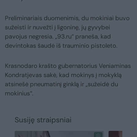
Preliminariais duomenimis, du mokiniai buvo
sužeisti ir nuvežti į ligoninę, jų gyvybei
pavojus negresia. „93.ru“ praneša, kad
devintokas šaudė iš trauminio pistoleto.
Krasnodaro krašto gubernatorius Veniaminas
Kondratjevas sakė, kad mokinys į mokyklą
atsinešė pneumatinį ginklą ir „sužeidė du
mokinius“.
Susiję straipsniai