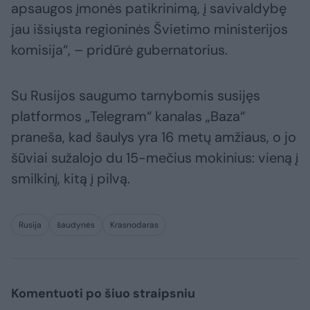
apsaugos įmonės patikrinimą, į savivaldybę
jau išsiųsta regioninės Švietimo ministerijos
komisija“, – pridūrė gubernatorius.
Su Rusijos saugumo tarnybomis susijęs
platformos „Telegram“ kanalas „Baza“
praneša, kad šaulys yra 16 metų amžiaus, o jo
šūviai sužalojo du 15-mečius mokinius: vieną į
smilkinį, kitą į pilvą.
Rusija
šaudynės
Krasnodaras
Komentuoti po šiuo straipsniu