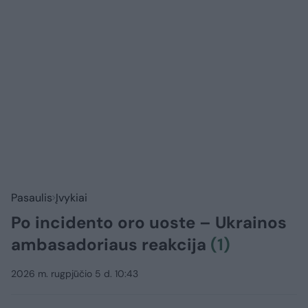
Pasaulis
Įvykiai
Po incidento oro uoste – Ukrainos
ambasadoriaus reakcija
(1)
2026 m. rugpjūčio 5 d. 10:43