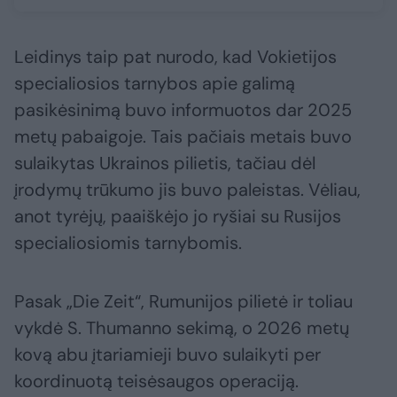
Leidinys taip pat nurodo, kad Vokietijos
specialiosios tarnybos apie galimą
pasikėsinimą buvo informuotos dar 2025
metų pabaigoje. Tais pačiais metais buvo
sulaikytas Ukrainos pilietis, tačiau dėl
įrodymų trūkumo jis buvo paleistas. Vėliau,
anot tyrėjų, paaiškėjo jo ryšiai su Rusijos
specialiosiomis tarnybomis.
Pasak „Die Zeit“, Rumunijos pilietė ir toliau
vykdė S. Thumanno sekimą, o 2026 metų
kovą abu įtariamieji buvo sulaikyti per
koordinuotą teisėsaugos operaciją.