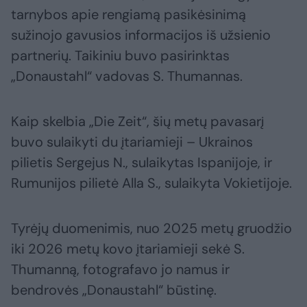
tarnybos apie rengiamą pasikėsinimą
sužinojo gavusios informacijos iš užsienio
partnerių. Taikiniu buvo pasirinktas
„Donaustahl“ vadovas S. Thumannas.
Kaip skelbia „Die Zeit“, šių metų pavasarį
buvo sulaikyti du įtariamieji – Ukrainos
pilietis Sergejus N., sulaikytas Ispanijoje, ir
Rumunijos pilietė Alla S., sulaikyta Vokietijoje.
Tyrėjų duomenimis, nuo 2025 metų gruodžio
iki 2026 metų kovo įtariamieji sekė S.
Thumanną, fotografavo jo namus ir
bendrovės „Donaustahl“ būstinę.