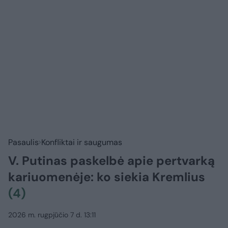
Pasaulis
Konfliktai ir saugumas
V. Putinas paskelbė apie pertvarką
kariuomenėje: ko siekia Kremlius
(4)
2026 m. rugpjūčio 7 d. 13:11