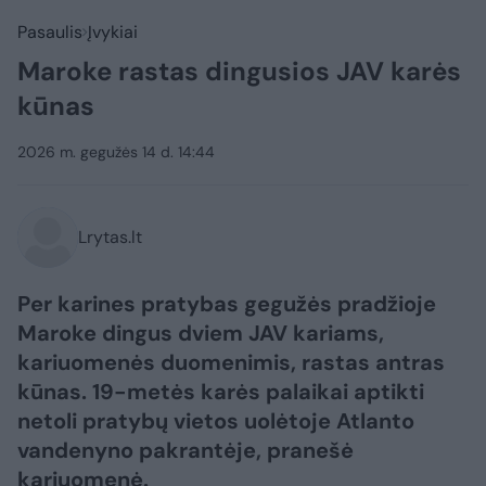
Pasaulis
Įvykiai
Maroke rastas dingusios JAV karės
kūnas
2026 m. gegužės 14 d. 14:44
Lrytas.lt
Per karines pratybas gegužės pradžioje
Maroke dingus dviem JAV kariams,
kariuomenės duomenimis, rastas antras
kūnas. 19-metės karės palaikai aptikti
netoli pratybų vietos uolėtoje Atlanto
vandenyno pakrantėje, pranešė
kariuomenė.