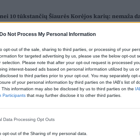
nei 10 tūkstančių Šiaurės Korėjos karių: nemaža da
Do Not Process My Personal Information
to opt-out of the sale, sharing to third parties, or processing of your per
formation for targeted advertising by us, please use the below opt-out s
r selection. Please note that after your opt-out request is processed y
eing interest-based ads based on personal information utilized by us or
disclosed to third parties prior to your opt-out. You may separately opt-
losure of your personal information by third parties on the IAB’s list of
. This information may also be disclosed by us to third parties on the
IA
Participants
that may further disclose it to other third parties.
l Data Processing Opt Outs
o opt-out of the Sharing of my personal data.