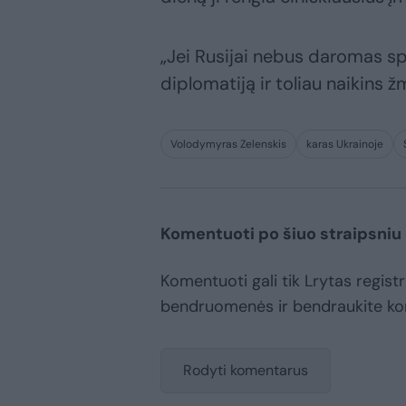
„Jei Rusijai nebus daromas spa
diplomatiją ir toliau naikins 
Volodymyras Zelenskis
karas Ukrainoje
Komentuoti po šiuo straipsniu
Komentuoti gali tik Lrytas registr
bendruomenės ir bendraukite k
Rodyti komentarus