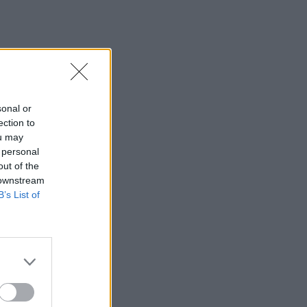
sonal or
ection to
ou may
 personal
out of the
 downstream
B’s List of