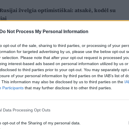
sijai žvelgia optimistiškai: atsakė, kodėl su
iai
Do Not Process My Personal Information
to opt-out of the sale, sharing to third parties, or processing of your per
formation for targeted advertising by us, please use the below opt-out s
r selection. Please note that after your opt-out request is processed y
eing interest-based ads based on personal information utilized by us or
disclosed to third parties prior to your opt-out. You may separately opt-
losure of your personal information by third parties on the IAB’s list of
. This information may also be disclosed by us to third parties on the
IA
Participants
that may further disclose it to other third parties.
l Data Processing Opt Outs
o opt-out of the Sharing of my personal data.