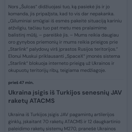
Nors „Šulcas“ didžiuojasi tuo, ką pasiekė jis ir jo
komanda, jis pripažįsta, kad to vis dar nepakanka.
„Giluminiai smūgiai iš esmės pakeitė situaciją kariniu
atžvilgiu, tačiau tuo pat metu mes pralaimime
balistinį mūšį, – pareiškė jis. – Mums reikia daugiau
oro gynybos priemonių ir mums reikia prieigos prie
„Starlink“ palydovų virš įprastos Rusijos teritorijos.“
Elonui Muskui priklausanti „SpaceX“ įmonės sistema
„Starlink“ blokuoja interneto prieigą už Ukrainos ir
okupuotų teritorijų ribų, teigiama medžiagoje.
prieš 47 min.
Ukraina įsigis iš Turkijos senesnių JAV
raketų ATACMS
Ukraina iš Turkijos įsigis JAV pagamintų artilerijos
ginklų, įskaitant 70 raketų ATACMS ir 12 daugkartinio
paleidimo raketų sistemų M270, pranešė Ukrainos