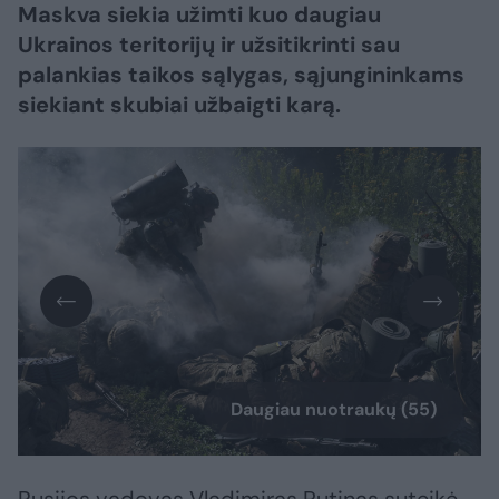
Maskva siekia užimti kuo daugiau
Ukrainos teritorijų ir užsitikrinti sau
palankias taikos sąlygas, sąjungininkams
siekiant skubiai užbaigti karą.​​​​​​​​​​​​​​​​​​​​​​​​​​​
Daugiau nuotraukų (55)