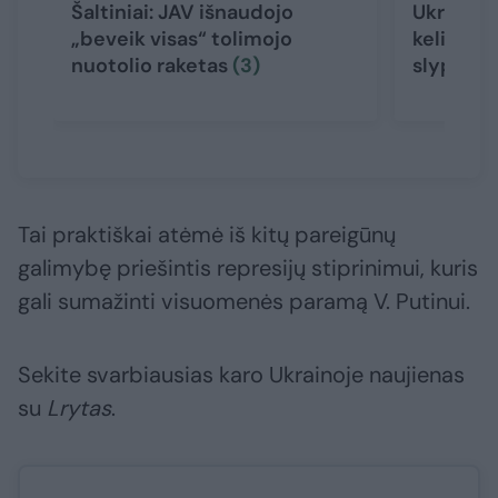
Šaltiniai: JAV išnaudojo
Ukrainos
„beveik visas“ tolimojo
keliantis
nuotolio raketas
(3)
slypi
(8)
Tai praktiškai atėmė iš kitų pareigūnų
galimybę priešintis represijų stiprinimui, kuris
gali sumažinti visuomenės paramą V. Putinui.
Sekite svarbiausias karo Ukrainoje naujienas
su
Lrytas
.​​​