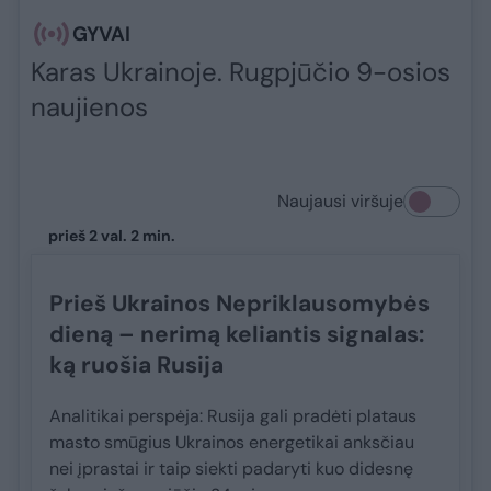
GYVAI
Karas Ukrainoje. Rugpjūčio 9-osios
naujienos
Naujausi viršuje
prieš 2 val. 2 min.
Prieš Ukrainos Nepriklausomybės
dieną – nerimą keliantis signalas:
ką ruošia Rusija
Analitikai perspėja: Rusija gali pradėti plataus
masto smūgius Ukrainos energetikai anksčiau
nei įprastai ir taip siekti padaryti kuo didesnę