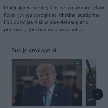
Praėjusį penktadienį Maskvos restorane „Balzi
Rossi“ įvykęs sprogimas, tikėtina, sustiprino
FSB pozicijas diskusijose dėl saugumo
priemonių griežtinimo, rašo agentūra.
Susiję straipsniai
→