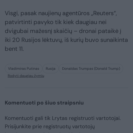
Visgi, pasak naujienų agentūros „Reuters“,
patvirtinti pavyko tik kiek daugiau nei
dvigubai mažesnį skaičių – dronai pataikė į
iki 20 Rusijos lėktuvų, iš kurių buvo sunaikinta
bent 11.
Vladimiras Putinas
Rusija
Donaldas Trumpas (Donald Trump)
Rodyti daugiau žymių
Komentuoti po šiuo straipsniu
Komentuoti gali tik Lrytas registruoti vartotojai.
Prisijunkite prie registruotų vartotojų