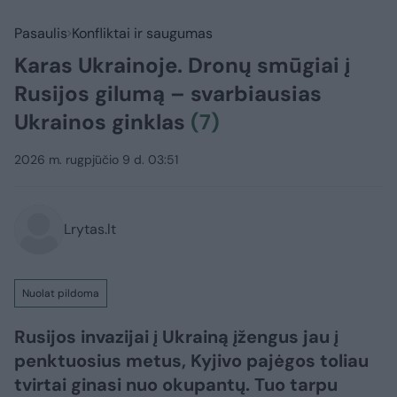
Pasaulis
Konfliktai ir saugumas
Karas Ukrainoje. Dronų smūgiai į
Rusijos gilumą – svarbiausias
Ukrainos ginklas
(7)
2026 m. rugpjūčio 9 d. 03:51
Lrytas.lt
Nuolat pildoma
Rusijos invazijai į Ukrainą įžengus jau į
penktuosius metus, Kyjivo pajėgos toliau
tvirtai ginasi nuo okupantų. Tuo tarpu