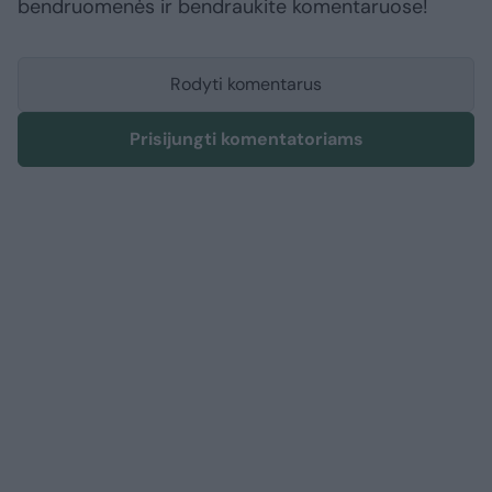
bendruomenės ir bendraukite komentaruose!
Rodyti komentarus
Prisijungti komentatoriams