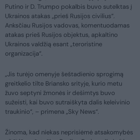
Putino ir D. Trumpo pokalbis buvo sutelktas į
Ukrainos atakas „prieš Rusijos civilius“.
Anksčiau Rusijos vadovas, komentuodamas
atakas prieš Rusijos objektus, apkaltino
Ukrainos valdžią esant „teroristine
organizacija“.
„Jis turėjo omenyje šeštadienio sprogimą
greitkelio tilte Briansko srityje, kurio metu
žuvo septyni žmonės ir dešimtys buvo
sužeisti, kai buvo sutraiškyta dalis keleivinio
traukinio“, – primena „Sky News“.
Žinoma, kad niekas neprisiėmė atsakomybės