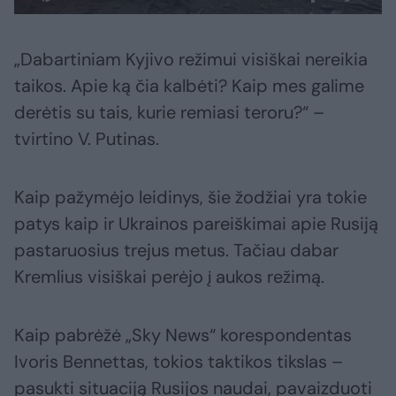
„Dabartiniam Kyjivo režimui visiškai nereikia
taikos. Apie ką čia kalbėti? Kaip mes galime
derėtis su tais, kurie remiasi teroru?“ –
tvirtino V. Putinas.
Kaip pažymėjo leidinys, šie žodžiai yra tokie
patys kaip ir Ukrainos pareiškimai apie Rusiją
pastaruosius trejus metus. Tačiau dabar
Kremlius visiškai perėjo į aukos režimą.
Kaip pabrėžė „Sky News“ korespondentas
Ivoris Bennettas, tokios taktikos tikslas –
pasukti situaciją Rusijos naudai, pavaizduoti