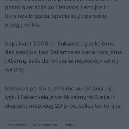
posto operacija su Lietuvos, Lenkijos ir
Ukrainos brigada, specialiųjų operacijų
pajėgų veikla.
Nepaisant 2008 m. Bukarešte paskelbtos
deklaracijos, kad Sakartvelas kada nors įstos
į Aljansą, šalis dar oficialiai nepradėjo kelio į
narystę.
Netrukus po šio susitikimo aukščiausiuoju
lygiu į Sakartvelą įsiveržė kaimynė Rusija ir
okupavo maždaug 20 proc. šalies teritorijos.
Sakartvelas
NATO pratybos
Tbilisis