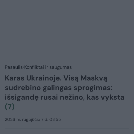
Pasaulis
Konfliktai ir saugumas
Karas Ukrainoje. Visą Maskvą
sudrebino galingas sprogimas:
išsigandę rusai nežino, kas vyksta
(7)
2026 m. rugpjūčio 7 d. 03:55