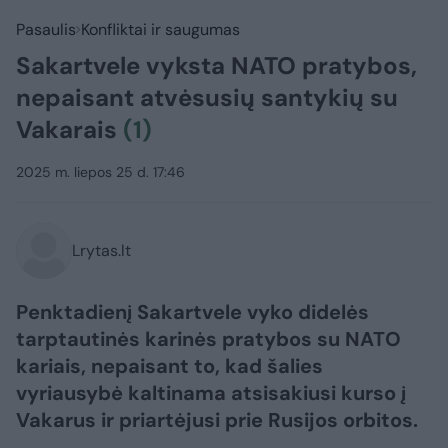
Pasaulis
Konfliktai ir saugumas
Sakartvele vyksta NATO pratybos,
nepaisant atvėsusių santykių su
Vakarais
(1)
2025 m. liepos 25 d. 17:46
Lrytas.lt
Penktadienį Sakartvele vyko didelės
tarptautinės karinės pratybos su NATO
kariais, nepaisant to, kad šalies
vyriausybė kaltinama atsisakiusi kurso į
Vakarus ir priartėjusi prie Rusijos orbitos.