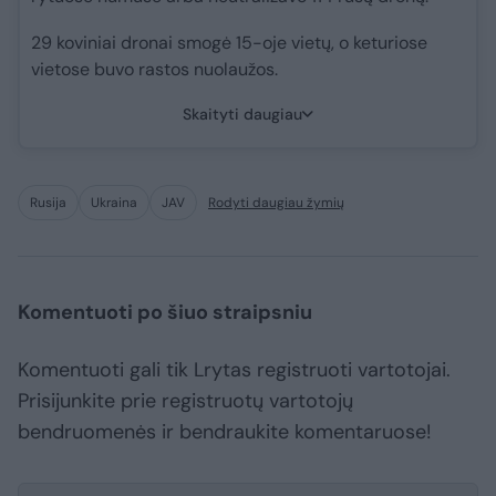
29 koviniai dronai smogė 15-oje vietų, o keturiose
vietose buvo rastos nuolaužos.
Skaityti daugiau
Rusija
Ukraina
JAV
Rodyti daugiau žymių
Komentuoti po šiuo straipsniu
Komentuoti gali tik Lrytas registruoti vartotojai.
Prisijunkite prie registruotų vartotojų
bendruomenės ir bendraukite komentaruose!