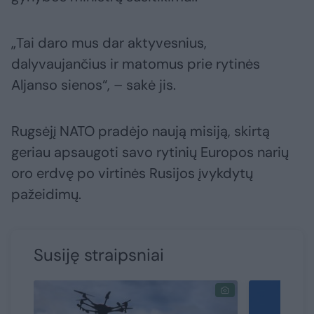
„Tai daro mus dar aktyvesnius,
dalyvaujančius ir matomus prie rytinės
Aljanso sienos“, – sakė jis.
Rugsėjį NATO pradėjo naują misiją, skirtą
geriau apsaugoti savo rytinių Europos narių
oro erdvę po virtinės Rusijos įvykdytų
pažeidimų.
Susiję straipsniai