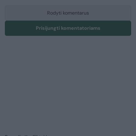
Rodyti komentarus
Prisijungti komentatoriams