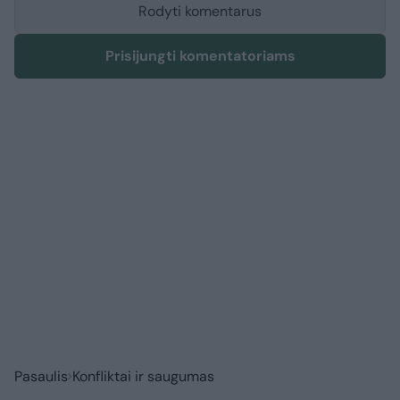
Rodyti komentarus
Prisijungti komentatoriams
Pasaulis
Konfliktai ir saugumas