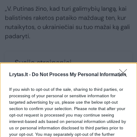
„V. Putinas žino, kad turi galimybių langą, kai
balistinės raketos pataiko maždaug ten, kur
nutaikytos, o ukrainiečiai su tuo mažai ką gali
padaryti.
Susiję straipsniai
Lrytas.lt -
Do Not Process My Personal Information
If you wish to opt-out of the sale, sharing to third parties, or
processing of your personal or sensitive information for
targeted advertising by us, please use the below opt-out
section to confirm your selection. Please note that after your
opt-out request is processed you may continue seeing
→
interest-based ads based on personal information utilized by
us or personal information disclosed to third parties prior to
your opt-out. You may separately opt-out of the further