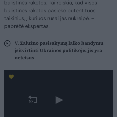
balistinės raketos. Tai reiškia, kad visos
balistinės raketos pasiekė būtent tuos
taikinius, į kuriuos rusai jas nukreipė, –
pabrėžė ekspertas.
V. Zalužno pasisakymą laiko bandymu
įsitvirtinti Ukrainos politikoje: jis yra
neteisus