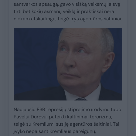
santvarkos apsaugą, gavo visišką veiksmų laisvę
tirti bet kokių asmenų veiklą ir praktiškai nėra
niekam atskaitinga, teigė trys agentūros šaltiniai.
Naujausiu FSB represijų stiprėjimo įrodymu tapo
Pavelui Durovui pateikti kaltinimai terorizmu,
teigė su Kremliumi susiję agentūros šaltiniai. Tai
įvyko nepaisant Kremliaus pareigūnų,