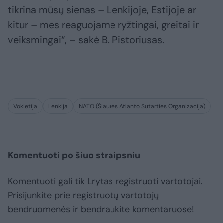
tikrina mūsų sienas – Lenkijoje, Estijoje ar
kitur – mes reaguojame ryžtingai, greitai ir
veiksmingai“, – sakė B. Pistoriusas.
Vokietija
Lenkija
NATO (Šiaurės Atlanto Sutarties Organizacija)
Komentuoti po šiuo straipsniu
Komentuoti gali tik Lrytas registruoti vartotojai.
Prisijunkite prie registruotų vartotojų
bendruomenės ir bendraukite komentaruose!