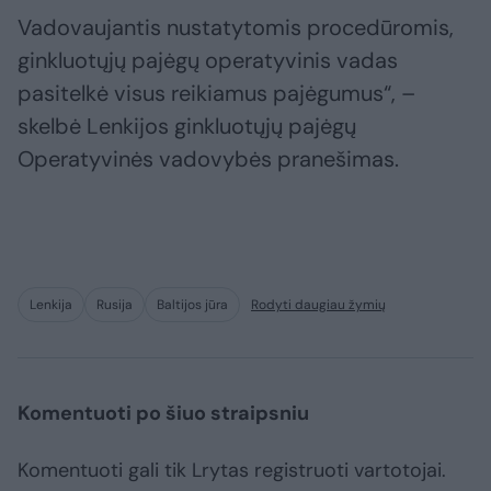
Vadovaujantis nustatytomis procedūromis,
ginkluotųjų pajėgų operatyvinis vadas
pasitelkė visus reikiamus pajėgumus“, –
skelbė Lenkijos ginkluotųjų pajėgų
Operatyvinės vadovybės pranešimas.
Lenkija
Rusija
Baltijos jūra
Rodyti daugiau žymių
Komentuoti po šiuo straipsniu
Komentuoti gali tik Lrytas registruoti vartotojai.