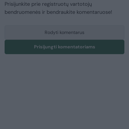
Prisijunkite prie registruotų vartotojų
bendruomenės ir bendraukite komentaruose!
Rodyti komentarus
Prisijungti komentatoriams