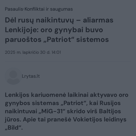
Pasaulis
Konfliktai ir saugumas
Dėl rusų naikintuvų – aliarmas
Lenkijoje: oro gynybai buvo
paruoštos „Patriot“ sistemos
2025 m. lapkričio 30 d. 14:01
Lrytas.lt
Lenkijos kariuomenė laikinai aktyvavo oro
gynybos sistemas „Patriot“, kai Rusijos
naikintuvai „MiG-31“ skrido virš Baltijos
jūros. Apie tai pranešė Vokietijos leidinys
„Bild“.