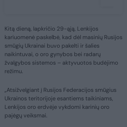
Kitą dieną, lapkričio 29-ąją, Lenkijos
kariuomenė paskelbė, kad dėl masinių Rusijos
smūgių Ukrainai buvo pakelti ir šalies
naikintuvai, o oro gynybos bei radarų
žvalgybos sistemos – aktyvuotos budėjimo
režimu.
„Atsižvelgiant į Rusijos Federacijos smūgius
Ukrainos teritorijoje esantiems taikiniams,
Lenkijos oro erdvėje vykdomi karinių oro
pajėgų veiksmai.