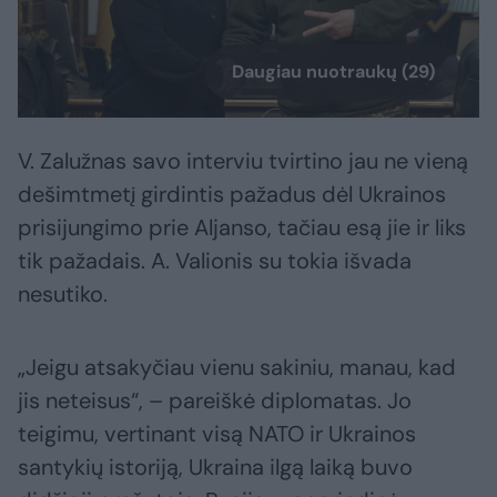
Daugiau nuotraukų (29)
V. Zalužnas savo interviu tvirtino jau ne vieną
dešimtmetį girdintis pažadus dėl Ukrainos
prisijungimo prie Aljanso, tačiau esą jie ir liks
tik pažadais. A. Valionis su tokia išvada
nesutiko.
„Jeigu atsakyčiau vienu sakiniu, manau, kad
jis neteisus“, – pareiškė diplomatas. Jo
teigimu, vertinant visą NATO ir Ukrainos
santykių istoriją, Ukraina ilgą laiką buvo