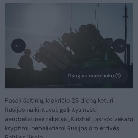
Daugiau nuotraukų (1)
Pasak šaltinių, lapkričio 28 dieną keturi
Rusijos naikintuvai, galintys nešti
aerobalistines raketas „Kinzhal“, skrido vakarų
kryptimi, nepalikdami Rusijos oro erdvės
Baltijos jūroje.