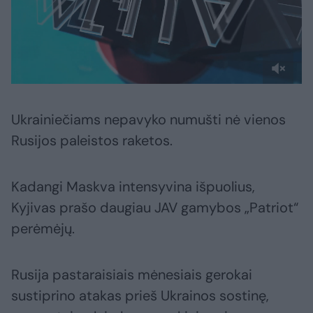
Ukrainiečiams nepavyko numušti nė vienos
Rusijos paleistos raketos.
Kadangi Maskva intensyvina išpuolius,
Kyjivas prašo daugiau JAV gamybos „Patriot“
perėmėjų.
Rusija pastaraisiais mėnesiais gerokai
sustiprino atakas prieš Ukrainos sostinę,