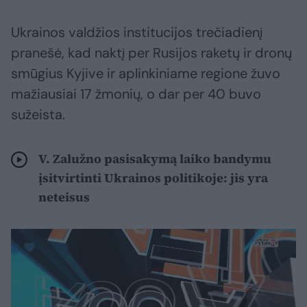
Ukrainos valdžios institucijos trečiadienį
pranešė, kad naktį per Rusijos raketų ir dronų
smūgius Kyjive ir aplinkiniame regione žuvo
mažiausiai 17 žmonių, o dar per 40 buvo
sužeista.
V. Zalužno pasisakymą laiko bandymu
įsitvirtinti Ukrainos politikoje: jis yra
neteisus