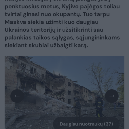
penktuosius metus, Kyjivo pajėgos toliau
tvirtai ginasi nuo okupantų. Tuo tarpu
Maskva siekia užimti kuo daugiau
Ukrainos teritorijų ir užsitikrinti sau
palankias taikos sąlygas, sąjungininkams
siekiant skubiai užbaigti karą.​​​​​​​​​​​​​​​​​​​​​​​​​​​
Daugiau nuotraukų (37)