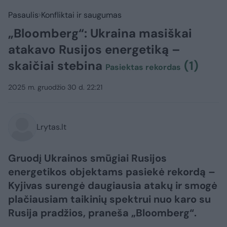
Pasaulis
Konfliktai ir saugumas
„Bloomberg“: Ukraina masiškai
atakavo Rusijos energetiką –
skaičiai stebina
(1)
Pasiektas rekordas
2025 m. gruodžio 30 d. 22:21
Lrytas.lt
Gruodį Ukrainos smūgiai Rusijos
energetikos objektams pasiekė rekordą –
Kyjivas surengė daugiausia atakų ir smogė
plačiausiam taikinių spektrui nuo karo su
Rusija pradžios, praneša „Bloomberg“.