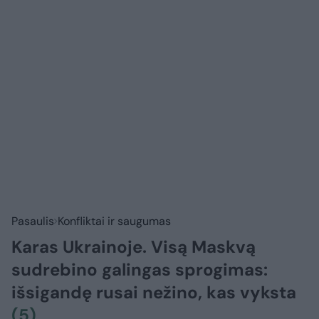
Pasaulis
Konfliktai ir saugumas
Karas Ukrainoje. Visą Maskvą
sudrebino galingas sprogimas:
išsigandę rusai nežino, kas vyksta
(5)