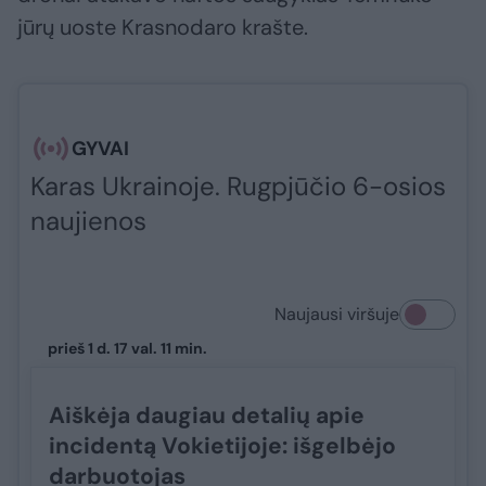
jūrų uoste Krasnodaro krašte.
GYVAI
Karas Ukrainoje. Rugpjūčio 6-osios
naujienos
Naujausi viršuje
prieš 1 d. 17 val. 11 min.
Aiškėja daugiau detalių apie
incidentą Vokietijoje: išgelbėjo
darbuotojas