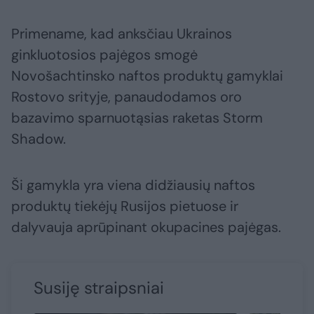
Primename, kad anksčiau Ukrainos
ginkluotosios pajėgos smogė
Novošachtinsko naftos produktų gamyklai
Rostovo srityje, panaudodamos oro
bazavimo sparnuotąsias raketas Storm
Shadow.
Ši gamykla yra viena didžiausių naftos
produktų tiekėjų Rusijos pietuose ir
dalyvauja aprūpinant okupacines pajėgas.
Susiję straipsniai