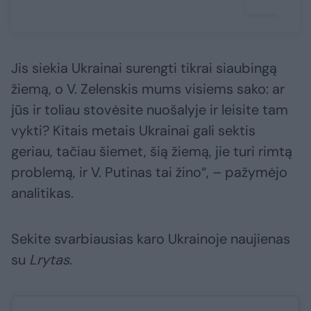
Jis siekia Ukrainai surengti tikrai siaubingą
žiemą, o V. Zelenskis mums visiems sako: ar
jūs ir toliau stovėsite nuošalyje ir leisite tam
vykti? Kitais metais Ukrainai gali sektis
geriau, tačiau šiemet, šią žiemą, jie turi rimtą
problemą, ir V. Putinas tai žino“, – pažymėjo
analitikas.
Sekite svarbiausias karo Ukrainoje naujienas
su
Lrytas
.​​​