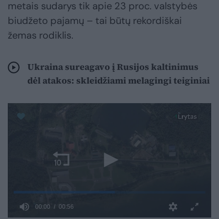
metais sudarys tik apie 23 proc. valstybės
biudžeto pajamų – tai būtų rekordiškai
žemas rodiklis.
Ukraina sureagavo į Rusijos kaltinimus
dėl atakos: skleidžiami melagingi teiginiai