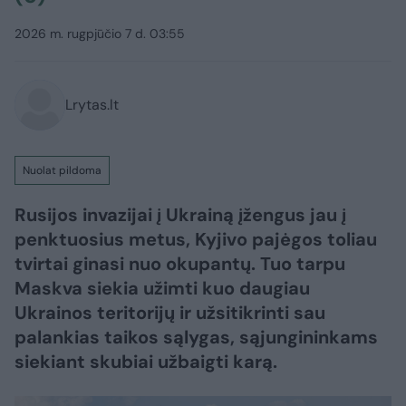
2026 m. rugpjūčio 7 d. 03:55
Lrytas.lt
Nuolat pildoma
Rusijos invazijai į Ukrainą įžengus jau į
penktuosius metus, Kyjivo pajėgos toliau
tvirtai ginasi nuo okupantų. Tuo tarpu
Maskva siekia užimti kuo daugiau
Ukrainos teritorijų ir užsitikrinti sau
palankias taikos sąlygas, sąjungininkams
siekiant skubiai užbaigti karą.​​​​​​​​​​​​​​​​​​​​​​​​​​​