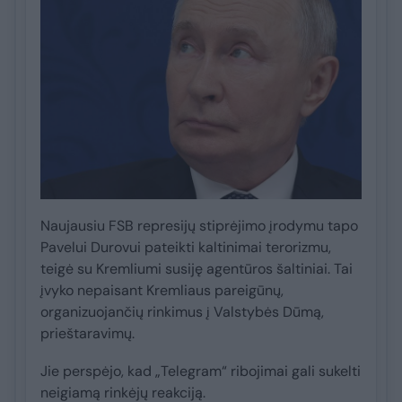
Naujausiu FSB represijų stiprėjimo įrodymu tapo
Pavelui Durovui pateikti kaltinimai terorizmu,
teigė su Kremliumi susiję agentūros šaltiniai. Tai
įvyko nepaisant Kremliaus pareigūnų,
organizuojančių rinkimus į Valstybės Dūmą,
prieštaravimų.
Jie perspėjo, kad „Telegram“ ribojimai gali sukelti
neigiamą rinkėjų reakciją.