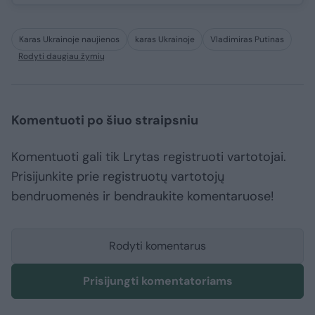
Karas Ukrainoje naujienos
karas Ukrainoje
Vladimiras Putinas
Rodyti daugiau žymių
Komentuoti po šiuo straipsniu
Komentuoti gali tik Lrytas registruoti vartotojai.
Prisijunkite prie registruotų vartotojų
bendruomenės ir bendraukite komentaruose!
Rodyti komentarus
Prisijungti komentatoriams