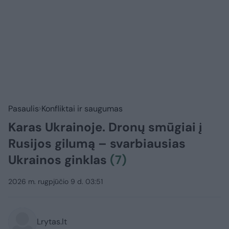
Pasaulis
Konfliktai ir saugumas
Karas Ukrainoje. Dronų smūgiai į
Rusijos gilumą – svarbiausias
Ukrainos ginklas
(7)
2026 m. rugpjūčio 9 d. 03:51
Lrytas.lt