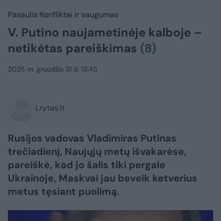
Pasaulis
Konfliktai ir saugumas
V. Putino naujametinėje kalboje –
netikėtas pareiškimas
(8)
2025 m. gruodžio 31 d. 13:45
Lrytas.lt
Rusijos vadovas Vladimiras Putinas
trečiadienį, Naujųjų metų išvakarėse,
pareiškė, kad jo šalis tiki pergale
Ukrainoje, Maskvai jau beveik ketverius
metus tęsiant puolimą.