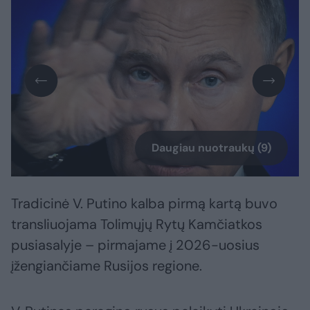
Daugiau nuotraukų (9)
Tradicinė V. Putino kalba pirmą kartą buvo
transliuojama Tolimųjų Rytų Kamčiatkos
pusiasalyje – pirmajame į 2026-uosius
įžengiančiame Rusijos regione.