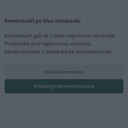
Komentuoti po šiuo straipsniu
Komentuoti gali tik Lrytas registruoti vartotojai.
Prisijunkite prie registruotų vartotojų
bendruomenės ir bendraukite komentaruose!
Rodyti komentarus
Prisijungti komentatoriams