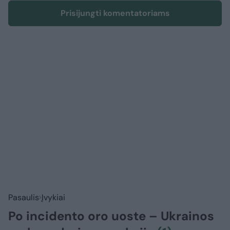
Prisijungti komentatoriams
Pasaulis
Įvykiai
Po incidento oro uoste – Ukrainos