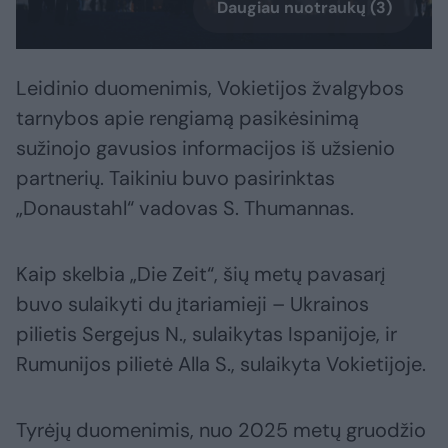
Daugiau nuotraukų (3)
Leidinio duomenimis, Vokietijos žvalgybos
tarnybos apie rengiamą pasikėsinimą
sužinojo gavusios informacijos iš užsienio
partnerių. Taikiniu buvo pasirinktas
„Donaustahl“ vadovas S. Thumannas.
Kaip skelbia „Die Zeit“, šių metų pavasarį
buvo sulaikyti du įtariamieji – Ukrainos
pilietis Sergejus N., sulaikytas Ispanijoje, ir
Rumunijos pilietė Alla S., sulaikyta Vokietijoje.
Tyrėjų duomenimis, nuo 2025 metų gruodžio