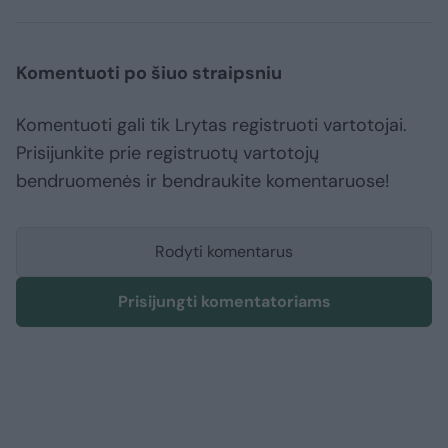
Komentuoti po šiuo straipsniu
Komentuoti gali tik Lrytas registruoti vartotojai.
Prisijunkite prie registruotų vartotojų
bendruomenės ir bendraukite komentaruose!
Rodyti komentarus
Prisijungti komentatoriams