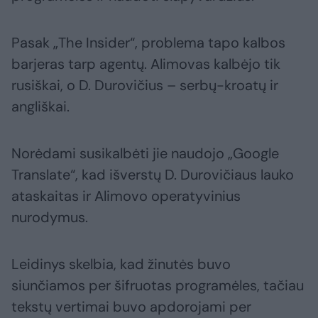
Pasak „The Insider“, problema tapo kalbos
barjeras tarp agentų. Alimovas kalbėjo tik
rusiškai, o D. Durovičius – serbų-kroatų ir
angliškai.
Norėdami susikalbėti jie naudojo „Google
Translate“, kad išverstų D. Durovičiaus lauko
ataskaitas ir Alimovo operatyvinius
nurodymus.
Leidinys skelbia, kad žinutės buvo
siunčiamos per šifruotas programėles, tačiau
tekstų vertimai buvo apdorojami per