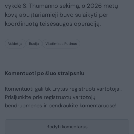
vykdė S. Thumanno sekimą, o 2026 metų
kovą abu įtariamieji buvo sulaikyti per
koordinuotą teisėsaugos operaciją.
Vokietija
Rusija
Vladimiras Putinas
Komentuoti po šiuo straipsniu
Komentuoti gali tik Lrytas registruoti vartotojai.
Prisijunkite prie registruotų vartotojų
bendruomenės ir bendraukite komentaruose!
Rodyti komentarus