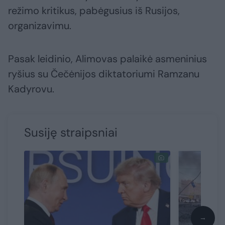
režimo kritikus, pabėgusius iš Rusijos,
organizavimu.
Pasak leidinio, Alimovas palaikė asmeninius
ryšius su Čečėnijos diktatoriumi Ramzanu
Kadyrovu.
Susiję straipsniai
→