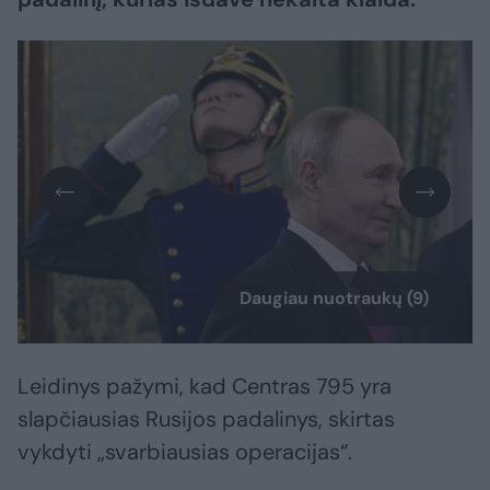
Daugiau nuotraukų (9)
Leidinys pažymi, kad Centras 795 yra
slapčiausias Rusijos padalinys, skirtas
vykdyti „svarbiausias operacijas“.