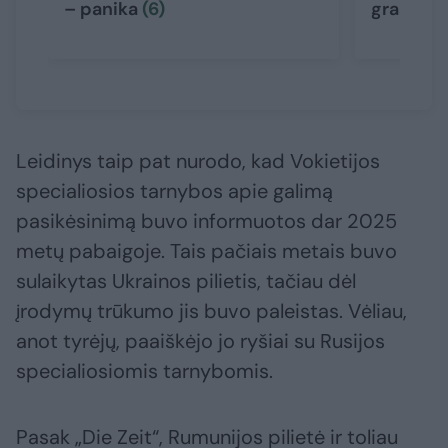
– panika
(6)
grasinim
Leidinys taip pat nurodo, kad Vokietijos
specialiosios tarnybos apie galimą
pasikėsinimą buvo informuotos dar 2025
metų pabaigoje. Tais pačiais metais buvo
sulaikytas Ukrainos pilietis, tačiau dėl
įrodymų trūkumo jis buvo paleistas. Vėliau,
anot tyrėjų, paaiškėjo jo ryšiai su Rusijos
specialiosiomis tarnybomis.
Pasak „Die Zeit“, Rumunijos pilietė ir toliau