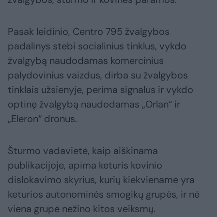
Pasak leidinio, Centro 795 žvalgybos
padalinys stebi socialinius tinklus, vykdo
žvalgybą naudodamas komercinius
palydovinius vaizdus, dirba su žvalgybos
tinklais užsienyje, perima signalus ir vykdo
optinę žvalgybą naudodamas „Orlan“ ir
„Eleron“ dronus.
Šturmo vadavietė, kaip aiškinama
publikacijoje, apima keturis kovinio
dislokavimo skyrius, kurių kiekviename yra
keturios autonominės smogikų grupės, ir nė
viena grupė nežino kitos veiksmų.