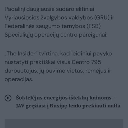
Padalinį daugiausia sudaro elitiniai
Vyriausiosios žvalgybos valdybos (GRU) ir
Federalinės saugumo tarnybos (FSB)
Specialiųjų operacijų centro pareigūnai.
„The Insider“ tvirtina, kad leidiniui pavyko
nustatyti praktiškai visus Centro 795
darbuotojus, jų buvimo vietas, rėmėjus ir
operacijas.
Šoktelėjus energijos išteklių kainoms –
JAV gręžiasi į Rusiją: leido prekiauti nafta