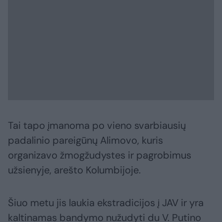
Tai tapo įmanoma po vieno svarbiausių
padalinio pareigūnų Alimovo, kuris
organizavo žmogžudystes ir pagrobimus
užsienyje, arešto Kolumbijoje.
Šiuo metu jis laukia ekstradicijos į JAV ir yra
kaltinamas bandymo nužudyti du V. Putino