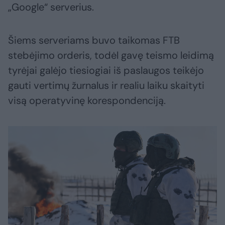
„Google“ serverius.
Šiems serveriams buvo taikomas FTB
stebėjimo orderis, todėl gavę teismo leidimą
tyrėjai galėjo tiesiogiai iš paslaugos teikėjo
gauti vertimų žurnalus ir realiu laiku skaityti
visą operatyvinę korespondenciją.