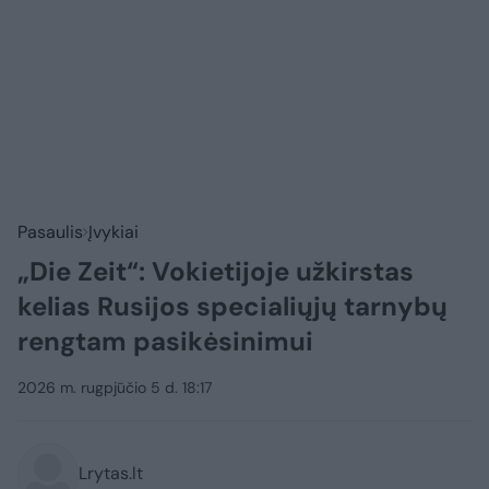
Pasaulis
Įvykiai
„Die Zeit“: Vokietijoje užkirstas
kelias Rusijos specialiųjų tarnybų
rengtam pasikėsinimui
2026 m. rugpjūčio 5 d. 18:17
Lrytas.lt