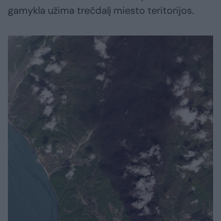
gamykla užima trečdalį miesto teritorijos.