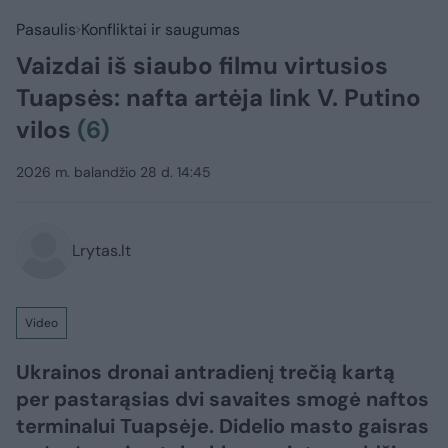
Pasaulis
Konfliktai ir saugumas
Vaizdai iš siaubo filmu virtusios
Tuapsės: nafta artėja link V. Putino
vilos
(6)
2026 m. balandžio 28 d. 14:45
Lrytas.lt
Video
Ukrainos dronai antradienį trečią kartą
per pastarąsias dvi savaites smogė naftos
terminalui Tuapsėje. Didelio masto gaisras