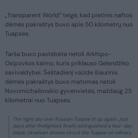
„Transparent World“ teigė, kad pietinis naftos
dėmės pakraštys buvo apie 50 kilometrų nuo
Tuapsės.
Tarša buvo pastebėta netoli Arkhipo-
Osipovkos kaimo, kuris priklauso Gelendžiko
savivaldybei. Šeštadienį vaizde šiaurinis
dėmės pakraštys buvo matomas netoli
Novomichailovskio gyvenvietės, maždaug 25
kilometrai nuo Tuapsės.
The night sky over Russian Tuapse lit up again. Just
days after firefighters finally extinguished a four-day
blaze, Ukrainian drones struck the Tuapse oil refinery