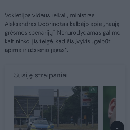
Vokietijos vidaus reikalų ministras
Aleksandras Dobrindtas kalbėjo apie „naują
grėsmės scenarijų“. Nenurodydamas galimo
kaltininko, jis teigė, kad šis įvykis „galbūt
apima ir užsienio jėgas“.
Susiję straipsniai
→