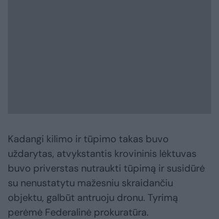
Kadangi kilimo ir tūpimo takas buvo
uždarytas, atvykstantis krovininis lėktuvas
buvo priverstas nutraukti tūpimą ir susidūrė
su nenustatytu mažesniu skraidančiu
objektu, galbūt antruoju dronu. Tyrimą
perėmė Federalinė prokuratūra.