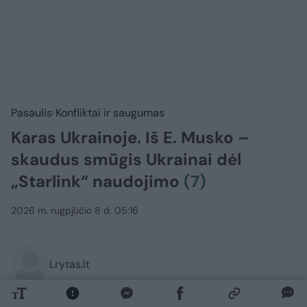
Pasaulis
Konfliktai ir saugumas
Karas Ukrainoje. Iš E. Musko –
skaudus smūgis Ukrainai dėl
„Starlink“ naudojimo
(7)
2026 m. rugpjūčio 8 d. 05:16
Lrytas.lt