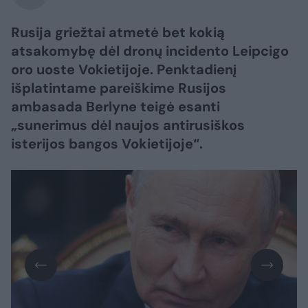
Rusija griežtai atmetė bet kokią
atsakomybę dėl dronų incidento Leipcigo
oro uoste Vokietijoje. Penktadienį
išplatintame pareiškime Rusijos
ambasada Berlyne teigė esanti
„sunerimus dėl naujos antirusiškos
isterijos bangos Vokietijoje“.