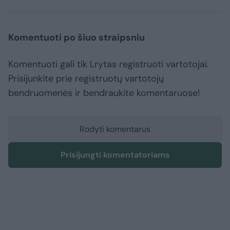
Komentuoti po šiuo straipsniu
Komentuoti gali tik Lrytas registruoti vartotojai.
Prisijunkite prie registruotų vartotojų
bendruomenės ir bendraukite komentaruose!
Rodyti komentarus
Prisijungti komentatoriams