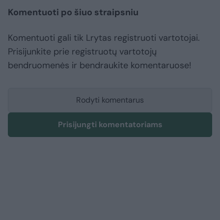
Komentuoti po šiuo straipsniu
Komentuoti gali tik Lrytas registruoti vartotojai.
Prisijunkite prie registruotų vartotojų
bendruomenės ir bendraukite komentaruose!
Rodyti komentarus
Prisijungti komentatoriams