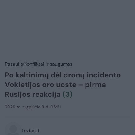
Pasaulis
Konfliktai ir saugumas
Po kaltinimų dėl dronų incidento
Vokietijos oro uoste – pirma
Rusijos reakcija
(3)
2026 m. rugpjūčio 8 d. 05:31
Lrytas.lt