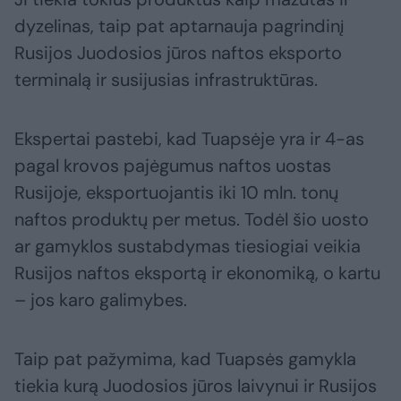
dyzelinas, taip pat aptarnauja pagrindinį
Rusijos Juodosios jūros naftos eksporto
terminalą ir susijusias infrastruktūras.
Ekspertai pastebi, kad Tuapsėje yra ir 4-as
pagal krovos pajėgumus naftos uostas
Rusijoje, eksportuojantis iki 10 mln. tonų
naftos produktų per metus. Todėl šio uosto
ar gamyklos sustabdymas tiesiogiai veikia
Rusijos naftos eksportą ir ekonomiką, o kartu
– jos karo galimybes.
Taip pat pažymima, kad Tuapsės gamykla
tiekia kurą Juodosios jūros laivynui ir Rusijos