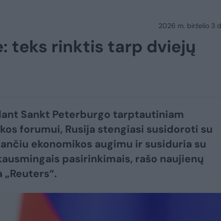
2026 m. birželio 3 d.
: teks rinktis tarp dviejų
ant Sankt Peterburgo tarptautiniam
os forumui, Rusija stengiasi susidoroti su
ančiu ekonomikos augimu ir susiduria su
ausmingais pasirinkimais, rašo naujienų
 „Reuters“.