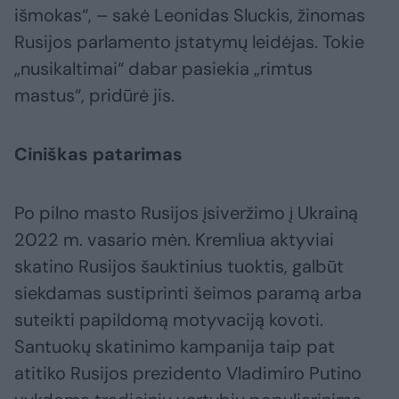
išmokas“, – sakė Leonidas Sluckis, žinomas
Rusijos parlamento įstatymų leidėjas. Tokie
„nusikaltimai“ dabar pasiekia „rimtus
mastus“, pridūrė jis.
Ciniškas patarimas
Po pilno masto Rusijos įsiveržimo į Ukrainą
2022 m. vasario mėn. Kremliua aktyviai
skatino Rusijos šauktinius tuoktis, galbūt
siekdamas sustiprinti šeimos paramą arba
suteikti papildomą motyvaciją kovoti.
Santuokų skatinimo kampanija taip pat
atitiko Rusijos prezidento Vladimiro Putino