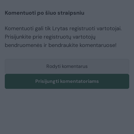
Komentuoti po šiuo straipsniu
Komentuoti gali tik Lrytas registruoti vartotojai.
Prisijunkite prie registruotų vartotojų
bendruomenės ir bendraukite komentaruose!
Rodyti komentarus
Prisijungti komentatoriams