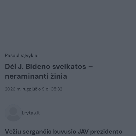
Pasaulis
Įvykiai
Dėl J. Bideno sveikatos –
neraminanti žinia
2026 m. rugpjūčio 9 d. 05:32
Lrytas.lt
Vėžiu sergančio buvusio JAV prezidento