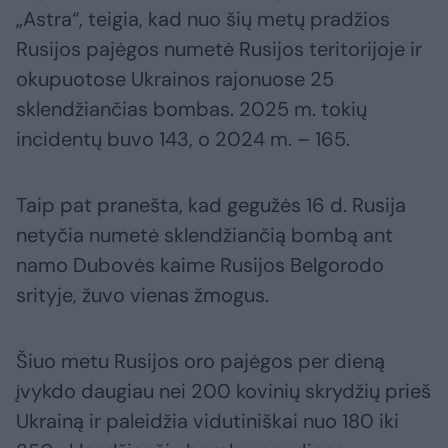
„Astra“, teigia, kad nuo šių metų pradžios
Rusijos pajėgos numetė Rusijos teritorijoje ir
okupuotose Ukrainos rajonuose 25
sklendžiančias bombas. 2025 m. tokių
incidentų buvo 143, o 2024 m. – 165.
Taip pat pranešta, kad gegužės 16 d. Rusija
netyčia numetė sklendžiančią bombą ant
namo Dubovės kaime Rusijos Belgorodo
srityje, žuvo vienas žmogus.
Šiuo metu Rusijos oro pajėgos per dieną
įvykdo daugiau nei 200 kovinių skrydžių prieš
Ukrainą ir paleidžia vidutiniškai nuo 180 iki