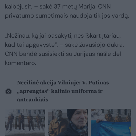
kalbėjusi“, – sakė 37 metų Marija. CNN
privatumo sumetimais naudoja tik jos vardą.
„Nežinau, ką jai pasakyti, nes iškart įtariau,
kad tai apgavystė“, – sakė žuvusiojo dukra.
CNN bandė susisiekti su Jurijaus našle dėl
komentaro.
Neeilinė akcija Vilniuje: V. Putinas
„aprengtas“ kalinio uniforma ir
antrankiais