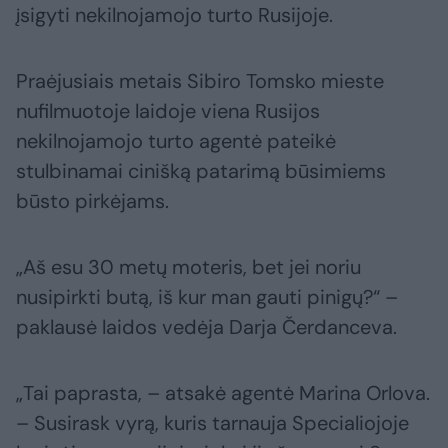
įsigyti nekilnojamojo turto Rusijoje.
Praėjusiais metais Sibiro Tomsko mieste
nufilmuotoje laidoje viena Rusijos
nekilnojamojo turto agentė pateikė
stulbinamai cinišką patarimą būsimiems
būsto pirkėjams.
„Aš esu 30 metų moteris, bet jei noriu
nusipirkti butą, iš kur man gauti pinigų?“ –
paklausė laidos vedėja Darja Čerdanceva.
„Tai paprasta, – atsakė agentė Marina Orlova.
– Susirask vyrą, kuris tarnauja Specialiojoje