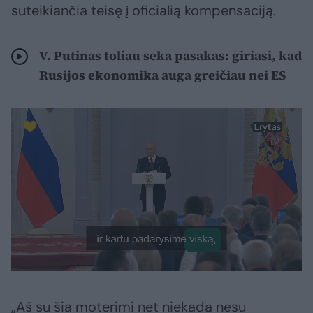
suteikiančia teisę į oficialią kompensaciją.
V. Putinas toliau seka pasakas: giriasi, kad
Rusijos ekonomika auga greičiau nei ES
„Aš su šia moterimi net niekada nesu