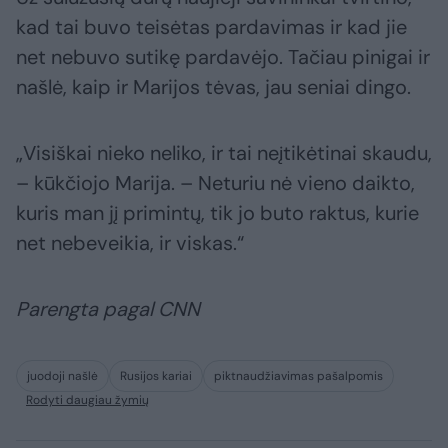
kad tai buvo teisėtas pardavimas ir kad jie
net nebuvo sutikę pardavėjo. Tačiau pinigai ir
našlė, kaip ir Marijos tėvas, jau seniai dingo.
„Visiškai nieko neliko, ir tai neįtikėtinai skaudu,
– kūkčiojo Marija. – Neturiu nė vieno daikto,
kuris man jį primintų, tik jo buto raktus, kurie
net nebeveikia, ir viskas.“
Parengta pagal CNN
juodoji našlė
Rusijos kariai
piktnaudžiavimas pašalpomis
Rodyti daugiau žymių