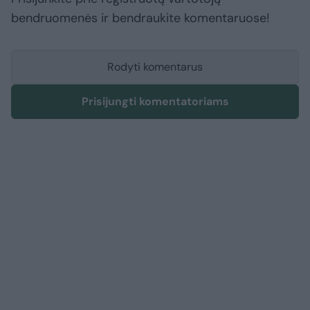
bendruomenės ir bendraukite komentaruose!
Rodyti komentarus
Prisijungti komentatoriams