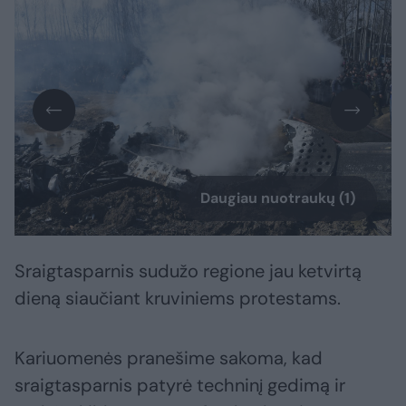
Daugiau nuotraukų (1)
Sraigtasparnis sudužo regione jau ketvirtą
dieną siaučiant kruviniems protestams.
Kariuomenės pranešime sakoma, kad
sraigtasparnis patyrė techninį gedimą ir