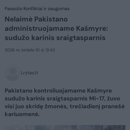
Pasaulis
Konfliktai ir saugumas
Nelaimė Pakistano
administruojamame Kašmyre:
sudužo karinis sraigtasparnis
2026 m. birželio 10 d. 12:43
Lrytas.lt
Pakistano kontroliuojamame Kašmyre
sudužo karinis sraigtasparnis Mi-17, žuvo
visi juo skridę žmonės, trečiadienį pranešė
kariuomenė.