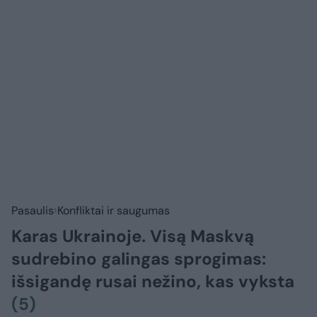
Pasaulis
Konfliktai ir saugumas
Karas Ukrainoje. Visą Maskvą
sudrebino galingas sprogimas:
išsigandę rusai nežino, kas vyksta
(5)