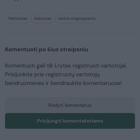
Pakistanas
Kašmyras
karinis sraigtasparnis
Komentuoti po šiuo straipsniu
Komentuoti gali tik Lrytas registruoti vartotojai.
Prisijunkite prie registruotų vartotojų
bendruomenės ir bendraukite komentaruose!
Rodyti komentarus
Prisijungti komentatoriams