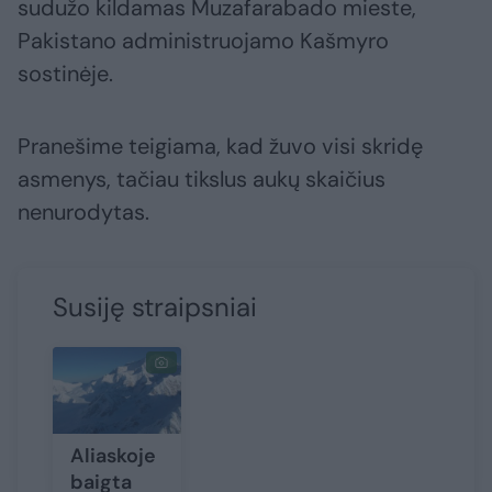
sudužo kildamas Muzafarabado mieste,
Pakistano administruojamo Kašmyro
sostinėje.
Pranešime teigiama, kad žuvo visi skridę
asmenys, tačiau tikslus aukų skaičius
nenurodytas.
Susiję straipsniai
Aliaskoje
baigta