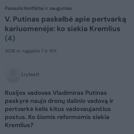
Pasaulis
Konfliktai ir saugumas
V. Putinas paskelbė apie pertvarką
kariuomenėje: ko siekia Kremlius
(4)
2026 m. rugpjūčio 7 d. 13:11
Lrytas.lt
Rusijos vadovas Vladimiras Putinas
paskyrė naujo dronų dalinio vadovą ir
pertvarkė kelis kitus vadovaujančius
postus. Ko šiomis reformomis siekia
Kremlius?