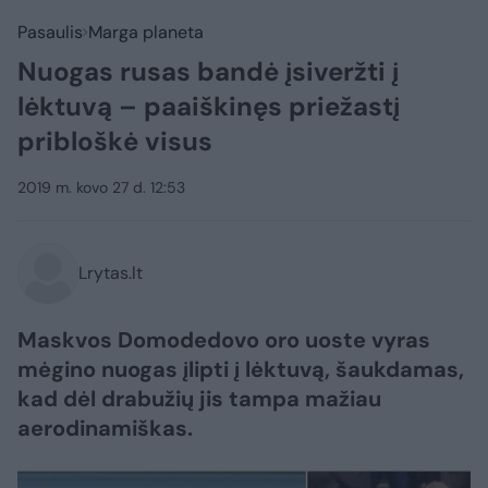
Pasaulis
Marga planeta
Nuogas rusas bandė įsiveržti į
lėktuvą – paaiškinęs priežastį
pribloškė visus
2019 m. kovo 27 d. 12:53
Lrytas.lt
Maskvos Domodedovo oro uoste vyras
mėgino nuogas įlipti į lėktuvą, šaukdamas,
kad dėl drabužių jis tampa mažiau
aerodinamiškas.