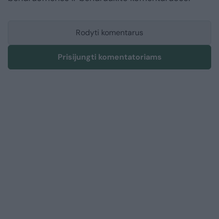
Rodyti komentarus
Prisijungti komentatoriams