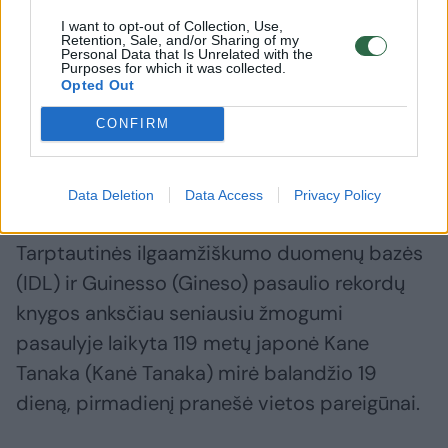
I want to opt-out of Collection, Use,
„Jau galvoju trauktis iš šio pasaulio, bet
Retention, Sale, and/or Sharing of my
Personal Data that Is Unrelated with the
niekas neleidžia“, – sakė ji.
Purposes for which it was collected.
Opted Out
Prieš duodama vienuolės įžadus L. Randon
CONFIRM
yra dirbusi guvernante Paryžiuje. Šį laikotarpį
ji prisimena kaip laimingiausią jos gyvenime.
Data Deletion
Data Access
Privacy Policy
Tarptautinės ilgaamžiškumo duomenų bazės
(IDL) ir Guinesso (Gineso) pasaulio rekordų
knygos anksčiau seniausiu žmogumi
pasaulyje laikyta 119 metų japonė Kane
Tanaka (Kanė Tanaka) mirė balandžio 19
dieną, pirmadienį pranešė vietos pareigūnai.