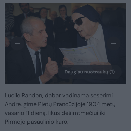
Daugiau nuotraukų (1)
Lucile Randon, dabar vadinama seserimi
Andre, gimė Pietų Prancūzijoje 1904 metų
vasario 11 dieną, likus dešimtmečiui iki
Pirmojo pasaulinio karo.