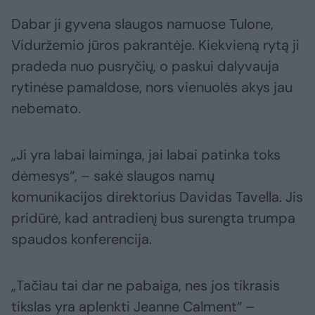
Dabar ji gyvena slaugos namuose Tulone,
Viduržemio jūros pakrantėje. Kiekvieną rytą ji
pradeda nuo pusryčių, o paskui dalyvauja
rytinėse pamaldose, nors vienuolės akys jau
nebemato.
„Ji yra labai laiminga, jai labai patinka toks
dėmesys“, – sakė slaugos namų
komunikacijos direktorius Davidas Tavella. Jis
pridūrė, kad antradienį bus surengta trumpa
spaudos konferencija.
„Tačiau tai dar ne pabaiga, nes jos tikrasis
tikslas yra aplenkti Jeanne Calment“ –