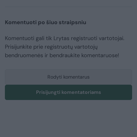
Komentuoti po šiuo straipsniu
Komentuoti gali tik Lrytas registruoti vartotojai.
Prisijunkite prie registruotų vartotojų
bendruomenės ir bendraukite komentaruose!
Rodyti komentarus
Prisijungti komentatoriams