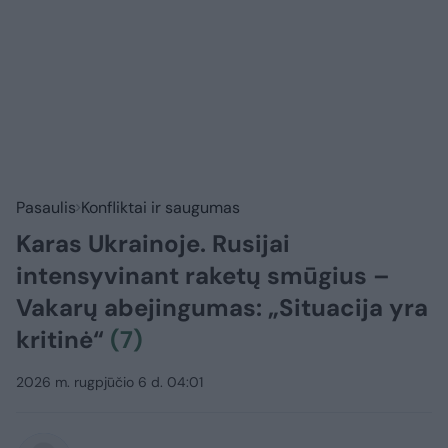
Pasaulis
Konfliktai ir saugumas
Karas Ukrainoje. Rusijai
intensyvinant raketų smūgius –
Vakarų abejingumas: „Situacija yra
kritinė“
(7)
2026 m. rugpjūčio 6 d. 04:01