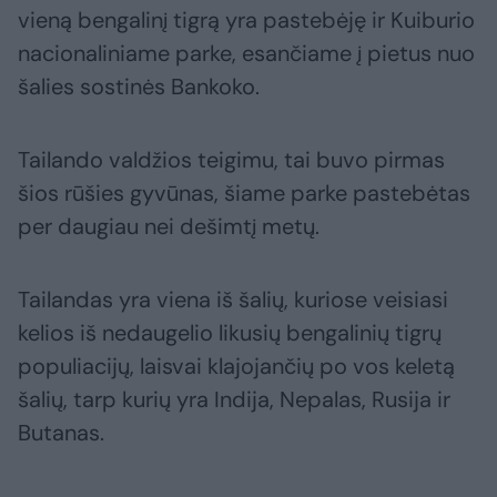
vieną bengalinį tigrą yra pastebėję ir Kuiburio
nacionaliniame parke, esančiame į pietus nuo
šalies sostinės Bankoko.
Tailando valdžios teigimu, tai buvo pirmas
šios rūšies gyvūnas, šiame parke pastebėtas
per daugiau nei dešimtį metų.
Tailandas yra viena iš šalių, kuriose veisiasi
kelios iš nedaugelio likusių bengalinių tigrų
populiacijų, laisvai klajojančių po vos keletą
šalių, tarp kurių yra Indija, Nepalas, Rusija ir
Butanas.