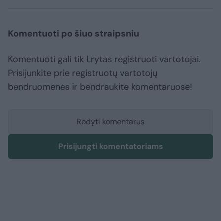
Komentuoti po šiuo straipsniu
Komentuoti gali tik Lrytas registruoti vartotojai.
Prisijunkite prie registruotų vartotojų
bendruomenės ir bendraukite komentaruose!
Rodyti komentarus
Prisijungti komentatoriams