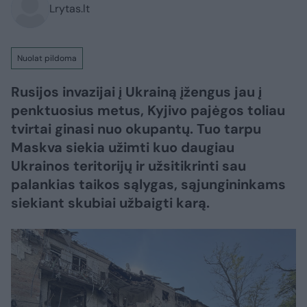
Lrytas.lt
Nuolat pildoma
Rusijos invazijai į Ukrainą įžengus jau į
penktuosius metus, Kyjivo pajėgos toliau
tvirtai ginasi nuo okupantų. Tuo tarpu
Maskva siekia užimti kuo daugiau
Ukrainos teritorijų ir užsitikrinti sau
palankias taikos sąlygas, sąjungininkams
siekiant skubiai užbaigti karą.​​​​​​​​​​​​​​​​​​​​​​​​​​​