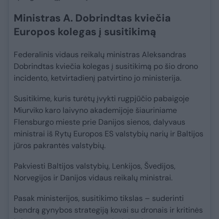
Ministras A. Dobrindtas kviečia
Europos kolegas į susitikimą
Federalinis vidaus reikalų ministras Aleksandras
Dobrindtas kviečia kolegas į susitikimą po šio drono
incidento, ketvirtadienį patvirtino jo ministerija.
Susitikime, kuris turėtų įvykti rugpjūčio pabaigoje
Miurviko karo laivyno akademijoje šiauriniame
Flensburgo mieste prie Danijos sienos, dalyvaus
ministrai iš Rytų Europos ES valstybių narių ir Baltijos
jūros pakrantės valstybių.
Pakviesti Baltijos valstybių, Lenkijos, Švedijos,
Norvegijos ir Danijos vidaus reikalų ministrai.
Pasak ministerijos, susitikimo tikslas – suderinti
bendrą gynybos strategiją kovai su dronais ir kritinės