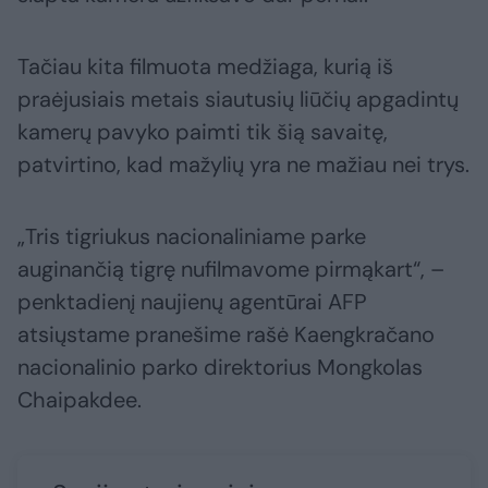
Tačiau kita filmuota medžiaga, kurią iš
praėjusiais metais siautusių liūčių apgadintų
kamerų pavyko paimti tik šią savaitę,
patvirtino, kad mažylių yra ne mažiau nei trys.
„Tris tigriukus nacionaliniame parke
auginančią tigrę nufilmavome pirmąkart“, –
penktadienį naujienų agentūrai AFP
atsiųstame pranešime rašė Kaengkračano
nacionalinio parko direktorius Mongkolas
Chaipakdee.