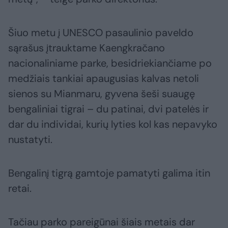
Šiuo metu į UNESCO pasaulinio paveldo
sąrašus įtrauktame Kaengkračano
nacionaliniame parke, besidriekiančiame po
medžiais tankiai apaugusias kalvas netoli
sienos su Mianmaru, gyvena šeši suaugę
bengaliniai tigrai – du patinai, dvi patelės ir
dar du individai, kurių lyties kol kas nepavyko
nustatyti.
Bengalinį tigrą gamtoje pamatyti galima itin
retai.
Tačiau parko pareigūnai šiais metais dar