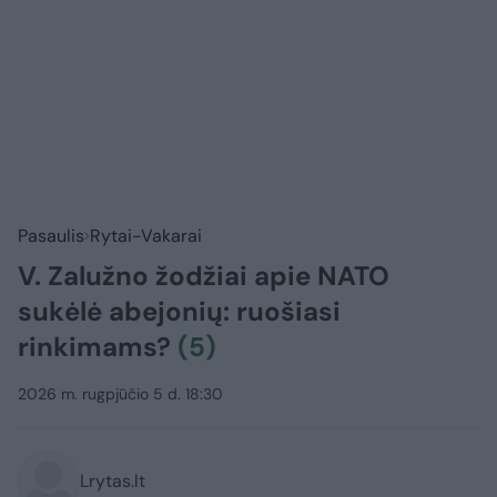
Pasaulis
Rytai-Vakarai
V. Zalužno žodžiai apie NATO
sukėlė abejonių: ruošiasi
rinkimams?
(5)
2026 m. rugpjūčio 5 d. 18:30
Lrytas.lt