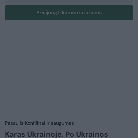
Prisijungti komentatoriams
Pasaulis
Konfliktai ir saugumas
Karas Ukrainoje. Po Ukrainos