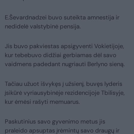
E.Ševardnadzei buvo suteikta amnestija ir
nedidelė valstybinė pensija.
Jis buvo pakviestas apsigyventi Vokietijoje,
kur tebebuvo didžiai gerbiamas dėl savo
vaidmens padedant nugriauti Berlyno sieną.
Tačiau užuot išvykęs į užsienį, buvęs lyderis
įsikūrė vyriausybinėje rezidencijoje Tbilisyje,
kur ėmėsi rašyti memuarus.
Paskutinius savo gyvenimo metus jis
praleido apsuptas įrėmintų savo draugų ir