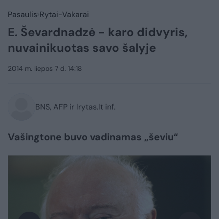
Pasaulis
Rytai-Vakarai
E. Ševardnadzė - karo didvyris,
nuvainikuotas savo šalyje
2014 m. liepos 7 d. 14:18
BNS, AFP ir lrytas.lt inf.
Vašingtone buvo vadinamas „ševiu“