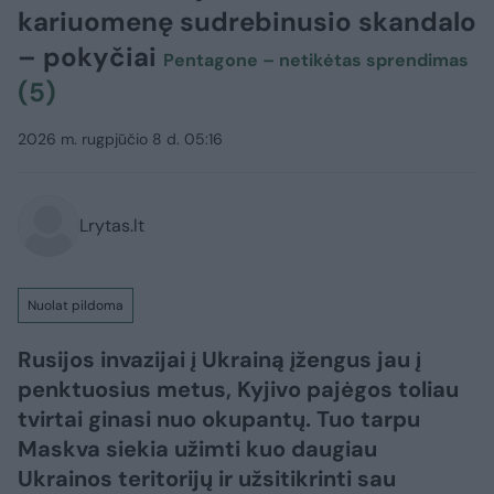
kariuomenę sudrebinusio skandalo
– pokyčiai
Pentagone – netikėtas sprendimas
(5)
2026 m. rugpjūčio 8 d. 05:16
Lrytas.lt
Nuolat pildoma
Rusijos invazijai į Ukrainą įžengus jau į
penktuosius metus, Kyjivo pajėgos toliau
tvirtai ginasi nuo okupantų. Tuo tarpu
Maskva siekia užimti kuo daugiau
Ukrainos teritorijų ir užsitikrinti sau