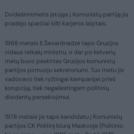
Dvidešimtmetis įstojęs į Komunistų partiją jis
pradėjo sparčiai kilti karjeros laiptais.
1968 metais E.Ševardnadzė tapo Gruzijos
vidaus reikalų ministru, o dar po ketverių
metų buvo paskirtas Gruzijos komunistų
partijos pirmuoju sekretoriumi. Tuo metu jis
vadovavo tiek ryžtingai kampanijai prieš
korupciją, tiek negailestingam politinių
disidentų persekiojimui.
1978 metais jis tapo kandidatu į Komunistų
partijos CK Politinį biurą Maskvoje (Politinio