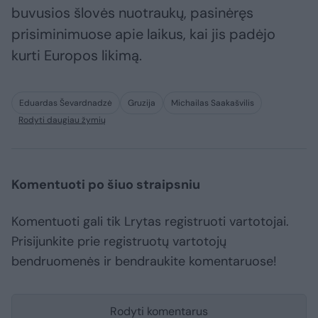
buvusios šlovės nuotraukų, pasinėręs
prisiminimuose apie laikus, kai jis padėjo
kurti Europos likimą.
Eduardas Ševardnadzė
Gruzija
Michailas Saakašvilis
Rodyti daugiau žymių
Komentuoti po šiuo straipsniu
Komentuoti gali tik Lrytas registruoti vartotojai.
Prisijunkite prie registruotų vartotojų
bendruomenės ir bendraukite komentaruose!
Rodyti komentarus