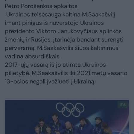
Petro Porošenkos apkaltos.
Ukrainos teisėsauga kaltina M.Saakašvilį
imant pinigus iš nuverstojo Ukrainos
prezidento Viktoro Janukovyčiaus aplinkos
žmonių ir Rusijos, įtarinėja bandant surengti
perversmą. M.Saakašvilis šiuos kaltinimus
vadina absurdiškais.
2017-ųjų vasarą iš jo atimta Ukrainos
pilietybė. M.Saakašvilis iki 2021 metų vasario
13-osios negali įvažiuoti į Ukrainą.
3