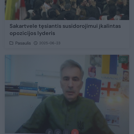
Sakartvele tęsiantis susidorojimui įkalintas
opozicijos lyderis
Pasaulis
2025-06-23
1