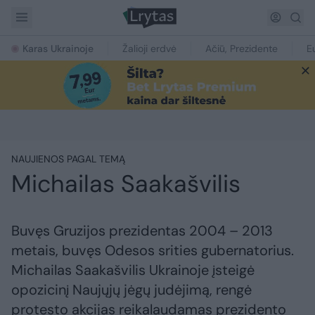
Karas Ukrainoje
Žalioji erdvė
Ačiū, Prezidente
E
NAUJIENOS PAGAL TEMĄ
Michailas Saakašvilis
Buvęs Gruzijos prezidentas 2004 – 2013
metais, buvęs Odesos srities gubernatorius.
Michailas Saakašvilis Ukrainoje įsteigė
opozicinį Naujųjų jėgų judėjimą, rengė
protesto akcijas reikalaudamas prezidento