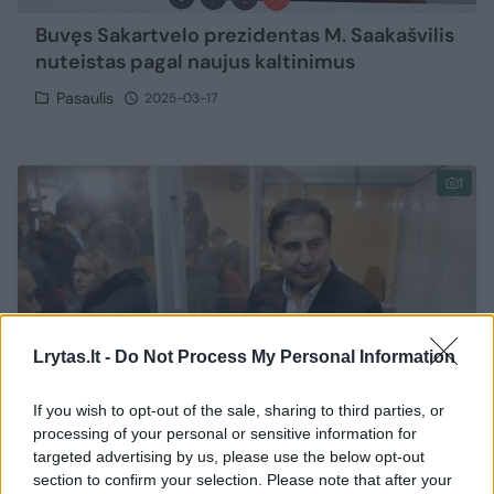
Buvęs Sakartvelo prezidentas M. Saakašvilis
nuteistas pagal naujus kaltinimus
Pasaulis
2025-03-17
1
Lrytas.lt -
Do Not Process My Personal Information
If you wish to opt-out of the sale, sharing to third parties, or
processing of your personal or sensitive information for
targeted advertising by us, please use the below opt-out
section to confirm your selection. Please note that after your
Priėmus naują nuosprendį, buvęs