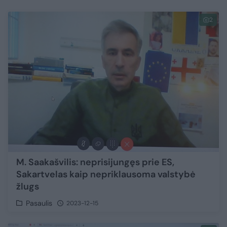
2
M. Saakašvilis: neprisijungęs prie ES,
Sakartvelas kaip nepriklausoma valstybė
žlugs
Pasaulis
2023-12-15