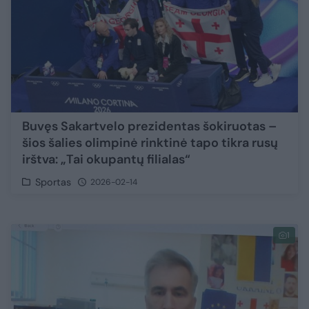
Buvęs Sakartvelo prezidentas šokiruotas –
šios šalies olimpinė rinktinė tapo tikra rusų
irštva: „Tai okupantų filialas“
Sportas
2026-02-14
1