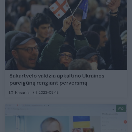
Sakartvelo valdžia apkaltino Ukrainos
pareigūną rengiant perversmą
Pasaulis
2023-09-18
2