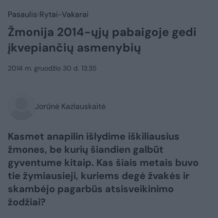
Pasaulis
Rytai-Vakarai
Žmonija 2014-ųjų pabaigoje gedi
įkvepiančių asmenybių
2014 m. gruodžio 30 d. 13:35
Jorūnė Kazlauskaitė
Kasmet anapilin išlydime iškiliausius
žmones, be kurių šiandien galbūt
gyventume kitaip. Kas šiais metais buvo
tie žymiausieji, kuriems degė žvakės ir
skambėjo pagarbūs atsisveikinimo
žodžiai?