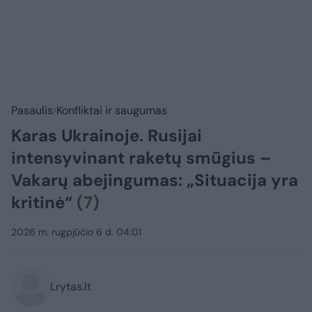
Pasaulis
Konfliktai ir saugumas
Karas Ukrainoje. Rusijai
intensyvinant raketų smūgius –
Vakarų abejingumas: „Situacija yra
kritinė“
(7)
2026 m. rugpjūčio 6 d. 04:01
Lrytas.lt