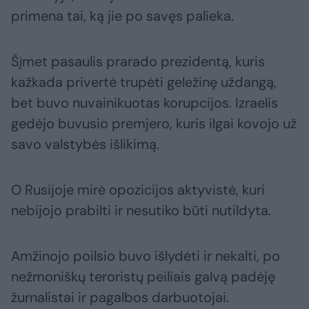
primena tai, ką jie po savęs palieka.
Šįmet pasaulis prarado prezidentą, kuris
kažkada privertė trupėti geležinę uždangą,
bet buvo nuvainikuotas korupcijos. Izraelis
gedėjo buvusio premjero, kuris ilgai kovojo už
savo valstybės išlikimą.
O Rusijoje mirė opozicijos aktyvistė, kuri
nebijojo prabilti ir nesutiko būti nutildyta.
Amžinojo poilsio buvo išlydėti ir nekalti, po
nežmoniškų teroristų peiliais galvą padėję
žurnalistai ir pagalbos darbuotojai.