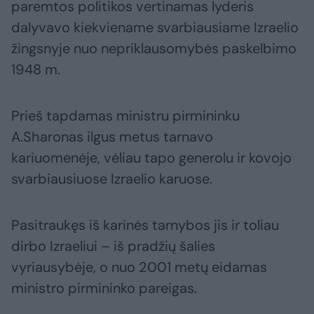
paremtos politikos vertinamas lyderis
dalyvavo kiekviename svarbiausiame Izraelio
žingsnyje nuo nepriklausomybės paskelbimo
1948 m.
Prieš tapdamas ministru pirmininku
A.Sharonas ilgus metus tarnavo
kariuomenėje, vėliau tapo generolu ir kovojo
svarbiausiuose Izraelio karuose.
Pasitraukęs iš karinės tarnybos jis ir toliau
dirbo Izraeliui – iš pradžių šalies
vyriausybėje, o nuo 2001 metų eidamas
ministro pirmininko pareigas.