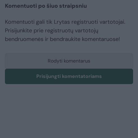
Komentuoti po šiuo straipsniu
Komentuoti gali tik Lrytas registruoti vartotojai.
Prisijunkite prie registruotų vartotojų
bendruomenės ir bendraukite komentaruose!
Rodyti komentarus
Prisijungti komentatoriams