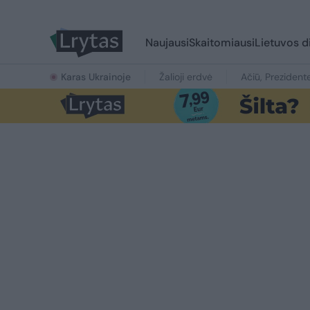
Naujausi
Skaitomiausi
Lietuvos d
Karas Ukrainoje
Žalioji erdvė
Ačiū, Prezident