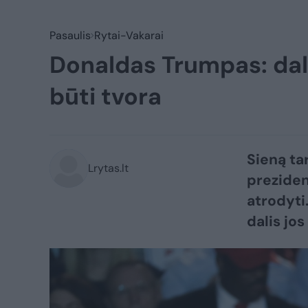
Pasaulis
Rytai-Vakarai
Donaldas Trumpas: dal
būti tvora
Sieną ta
Lrytas.lt
preziden
atrodyti.
dalis jos