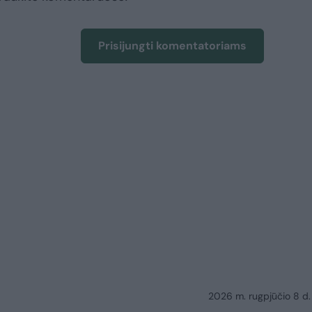
Prisijungti komentatoriams
2026 m. rugpjūčio 8 d.