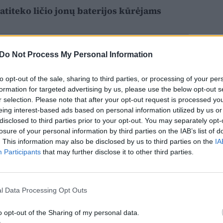
atiteko ličio jonų baterijos kūrėjams
Do Not Process My Personal Information
to opt-out of the sale, sharing to third parties, or processing of your per
formation for targeted advertising by us, please use the below opt-out s
r selection. Please note that after your opt-out request is processed y
eing interest-based ads based on personal information utilized by us or
disclosed to third parties prior to your opt-out. You may separately opt-
losure of your personal information by third parties on the IAB’s list of
. This information may also be disclosed by us to third parties on the
IA
Participants
that may further disclose it to other third parties.
l Data Processing Opt Outs
o opt-out of the Sharing of my personal data.