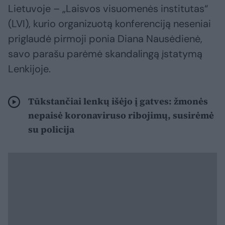
Lietuvoje – „Laisvos visuomenės institutas“
(LVI), kurio organizuotą konferenciją neseniai
priglaudė pirmoji ponia Diana Nausėdienė,
savo parašu parėmė skandalingą įstatymą
Lenkijoje.
Tūkstančiai lenkų išėjo į gatves: žmonės
nepaisė koronaviruso ribojimų, susirėmė
su policija