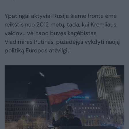
Ypatingai aktyviai Rusija šiame fronte ėmė
reikštis nuo 2012 metų, tada, kai Kremliaus
valdovu vėl tapo buvęs kagėbistas
Vladimiras Putinas, pažadėjęs vykdyti naują
politiką Europos atžvilgiu.