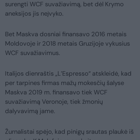
surengti WCF suvažiavimą, bet dėl Krymo
aneksijos jis neįvyko.
Bet Maskva dosniai finansavo 2016 metais
Moldovoje ir 2018 metais Gruzijoje vykusius
WCF suvažiavimus.
Italijos dienraštis „L’Espresso“ atskleidė, kad
per tarpines firmas mažų mokesčių šalyse
Maskva 2019 m. finansavo tiek WCF
suvažiavimą Veronoje, tiek žmonių
dalyvavimą jame.
Žurnalistai spėjo, kad pinigų srautas plaukė iš