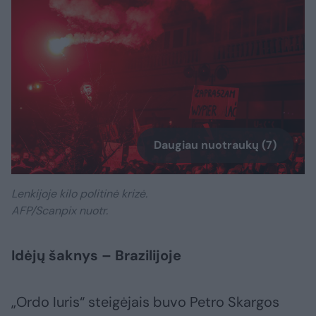
Daugiau nuotraukų (7)
Lenkijoje kilo politinė krizė.
AFP/Scanpix nuotr.
Idėjų šaknys – Brazilijoje
„Ordo Iuris“ steigėjais buvo Petro Skargos