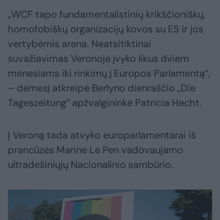
„WCF tapo fundamentalistinių krikščioniškų,
homofobiškų organizacijų kovos su ES ir jos
vertybėmis arena. Neatsitiktinai
suvažiavimas Veronoje įvyko likus dviem
mėnesiams iki rinkimų į Europos Parlamentą“,
– dėmesį atkreipė Berlyno dienraščio „Die
Tageszeitung“ apžvalgininkė Patricia Hecht.
Į Veroną tada atvyko europarlamentarai iš
prancūzės Marine Le Pen vadovaujamo
ultradešiniųjų Nacionalinio sambūrio.