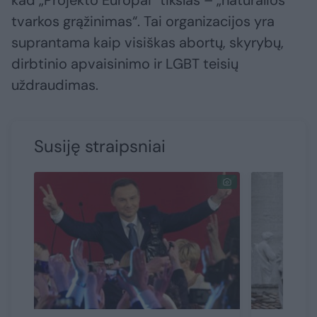
tvarkos grąžinimas“. Tai organizacijos yra
suprantama kaip visiškas abortų, skyrybų,
dirbtinio apvaisinimo ir LGBT teisių
uždraudimas.
Susiję straipsniai