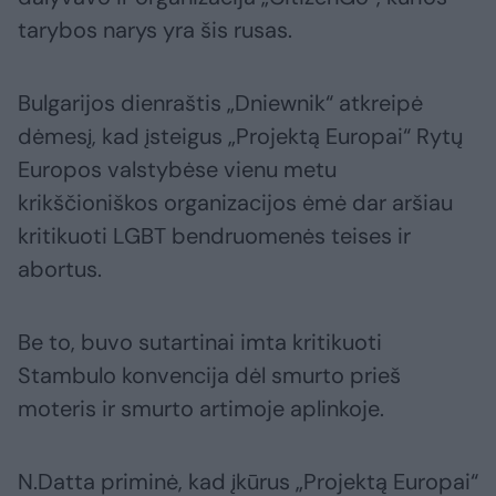
tarybos narys yra šis rusas.
Bulgarijos dienraštis „Dniewnik“ atkreipė
dėmesį, kad įsteigus „Projektą Europai“ Rytų
Europos valstybėse vienu metu
krikščioniškos organizacijos ėmė dar aršiau
kritikuoti LGBT bendruomenės teises ir
abortus.
Be to, buvo sutartinai imta kritikuoti
Stambulo konvencija dėl smurto prieš
moteris ir smurto artimoje aplinkoje.
N.Datta priminė, kad įkūrus „Projektą Europai“