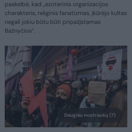
paskelbė, kad „ezoterinis organizacijos
charakteris, religinis fanatizmas, įkūrėjo kultas
negali jokiu būtu būti pripažįstamas
Bažnyčios“.
Daugiau nuotraukų (7)