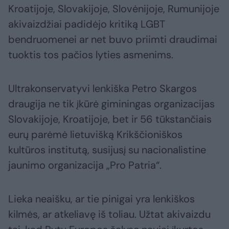
Kroatijoje, Slovakijoje, Slovėnijoje, Rumunijoje
akivaizdžiai padidėjo kritiką LGBT
bendruomenei ar net buvo priimti draudimai
tuoktis tos pačios lyties asmenims.
Ultrakonservatyvi lenkiška Petro Skargos
draugija ne tik įkūrė giminingas organizacijas
Slovakijoje, Kroatijoje, bet ir 56 tūkstančiais
eurų parėmė lietuvišką Krikščioniškos
kultūros institutą, susijusį su nacionalistine
jaunimo organizacija „Pro Patria“.
Lieka neaišku, ar tie pinigai yra lenkiškos
kilmės, ar atkeliavę iš toliau. Užtat akivaizdu