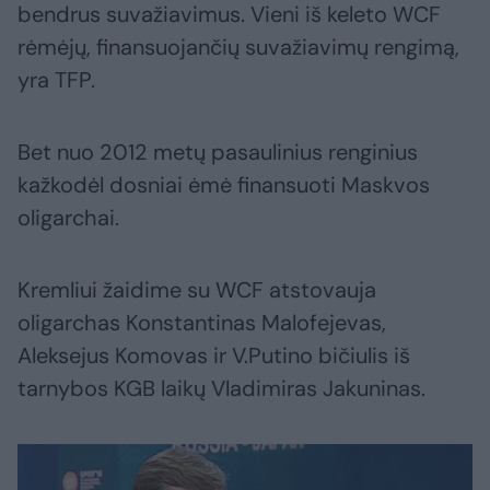
bendrus suvažiavimus. Vieni iš keleto WCF
rėmėjų, finansuojančių suvažiavimų rengimą,
yra TFP.
Bet nuo 2012 metų pasaulinius renginius
kažkodėl dosniai ėmė finansuoti Maskvos
oligarchai.
Kremliui žaidime su WCF atstovauja
oligarchas Konstantinas Malofejevas,
Aleksejus Komovas ir V.Putino bičiulis iš
tarnybos KGB laikų Vladimiras Jakuninas.