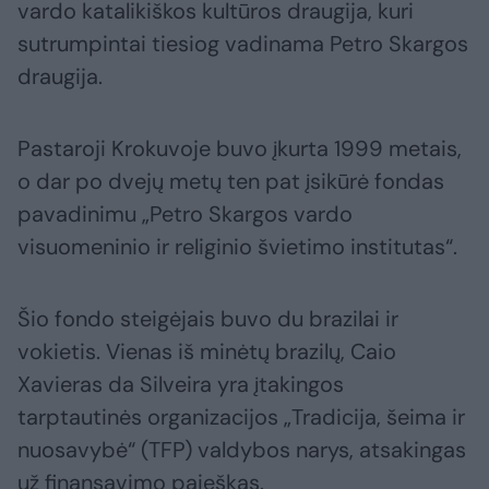
vardo katalikiškos kultūros draugija, kuri
sutrumpintai tiesiog vadinama Petro Skargos
draugija.
Pastaroji Krokuvoje buvo įkurta 1999 metais,
o dar po dvejų metų ten pat įsikūrė fondas
pavadinimu „Petro Skargos vardo
visuomeninio ir religinio švietimo institutas“.
Šio fondo steigėjais buvo du brazilai ir
vokietis. Vienas iš minėtų brazilų, Caio
Xavieras da Silveira yra įtakingos
tarptautinės organizacijos „Tradicija, šeima ir
nuosavybė“ (TFP) valdybos narys, atsakingas
už finansavimo paieškas.