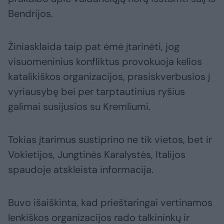
Bendrijos.
Žiniasklaida taip pat ėmė įtarinėti, jog
visuomeninius konfliktus provokuoja kelios
katalikiškos organizacijos, prasiskverbusios į
vyriausybę bei per tarptautinius ryšius
galimai susijusios su Kremliumi.
Tokias įtarimus sustiprino ne tik vietos, bet ir
Vokietijos, Jungtinės Karalystės, Italijos
spaudoje atskleista informacija.
Buvo išaiškinta, kad prieštaringai vertinamos
lenkiškos organizacijos rado talkininkų ir