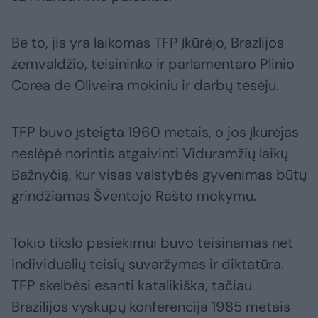
Be to, jis yra laikomas TFP įkūrėjo, Brazlijos
žemvaldžio, teisininko ir parlamentaro Plinio
Corea de Oliveira mokiniu ir darbų tesėju.
TFP buvo įsteigta 1960 metais, o jos įkūrėjas
neslėpė norintis atgaivinti Viduramžių laikų
Bažnyčią, kur visas valstybės gyvenimas būtų
grindžiamas Šventojo Rašto mokymu.
Tokio tikslo pasiekimui buvo teisinamas net
individualių teisių suvaržymas ir diktatūra.
TFP skelbėsi esanti katalikiška, tačiau
Brazilijos vyskupų konferencija 1985 metais