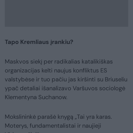
Tapo Kremliaus įrankiu?
Maskvos siekį per radikalias katalikiškas
organizacijas kelti naujus konfliktus ES
valstybėse ir tuo pačiu jas kiršinti su Briuseliu
ypač detaliai išanalizavo Varšuvos sociologė
Klementyna Suchanow.
Mokslininkė parašė knygą „Tai yra karas.
Moterys, fundamentalistai ir naujieji