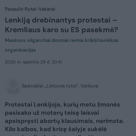
Pasaulis
Rytai-Vakarai
Lenkiją drebinantys protestai –
Kremliaus karo su ES pasekmė?
Maskvos oligarchai dosniai remia krikščioniškas
organizacijas
2020 m. lapkričio 29 d. 20:41
Specialiai „Lietuvos rytui“, Varšuva
Protestai Lenkijoje, kurių metu žmonės
pasisako už moterų teisę laisvai
apsispręsti abortų klausimais, nerimsta.
Kilo kalbos, kad krizę šalyje sukėlė