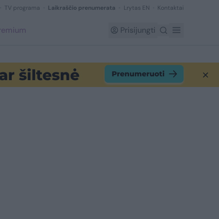
TV programa
Laikraščio prenumerata
Lrytas EN
Kontaktai
Premium
Prisijungti