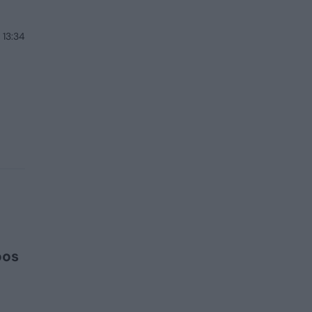
 13:34
bos