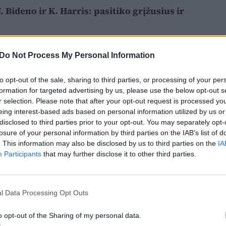
 Bideno ir K. Harris: pasitiko grįžusius ir
Do Not Process My Personal Information
to opt-out of the sale, sharing to third parties, or processing of your per
formation for targeted advertising by us, please use the below opt-out s
r selection. Please note that after your opt-out request is processed y
eing interest-based ads based on personal information utilized by us or
disclosed to third parties prior to your opt-out. You may separately opt-
losure of your personal information by third parties on the IAB’s list of
. This information may also be disclosed by us to third parties on the
IA
Participants
that may further disclose it to other third parties.
l Data Processing Opt Outs
o opt-out of the Sharing of my personal data.