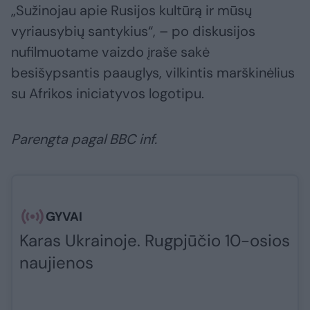
„Sužinojau apie Rusijos kultūrą ir mūsų
vyriausybių santykius“, – po diskusijos
nufilmuotame vaizdo įraše sakė
besišypsantis paauglys, vilkintis marškinėlius
su Afrikos iniciatyvos logotipu.
Parengta pagal BBC inf.
GYVAI
Karas Ukrainoje. Rugpjūčio 10-osios
naujienos