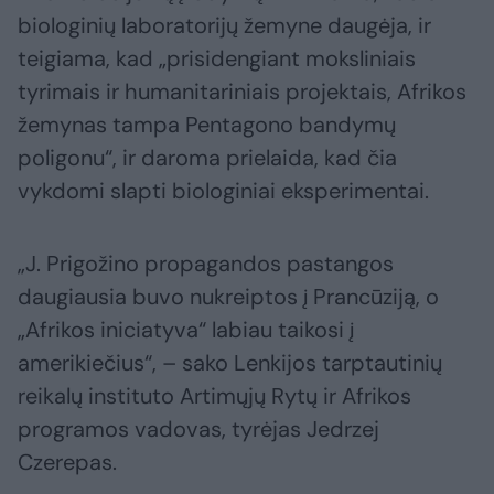
biologinių laboratorijų žemyne daugėja, ir
teigiama, kad „prisidengiant moksliniais
tyrimais ir humanitariniais projektais, Afrikos
žemynas tampa Pentagono bandymų
poligonu“, ir daroma prielaida, kad čia
vykdomi slapti biologiniai eksperimentai.
„J. Prigožino propagandos pastangos
daugiausia buvo nukreiptos į Prancūziją, o
„Afrikos iniciatyva“ labiau taikosi į
amerikiečius“, – sako Lenkijos tarptautinių
reikalų instituto Artimųjų Rytų ir Afrikos
programos vadovas, tyrėjas Jedrzej
Czerepas.