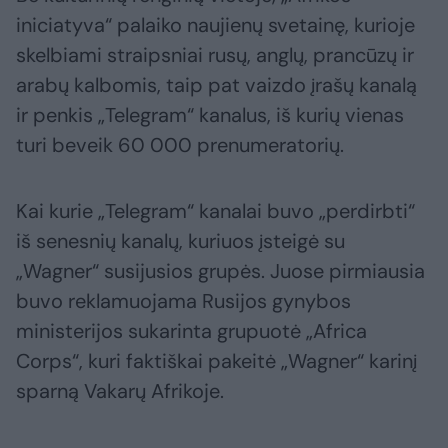
iniciatyva“ palaiko naujienų svetainę, kurioje
skelbiami straipsniai rusų, anglų, prancūzų ir
arabų kalbomis, taip pat vaizdo įrašų kanalą
ir penkis „Telegram“ kanalus, iš kurių vienas
turi beveik 60 000 prenumeratorių.
Kai kurie „Telegram“ kanalai buvo „perdirbti“
iš senesnių kanalų, kuriuos įsteigė su
„Wagner“ susijusios grupės. Juose pirmiausia
buvo reklamuojama Rusijos gynybos
ministerijos sukarinta grupuotė „Africa
Corps“, kuri faktiškai pakeitė „Wagner“ karinį
sparną Vakarų Afrikoje.