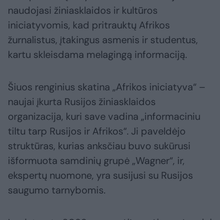
naudojasi žiniasklaidos ir kultūros
iniciatyvomis, kad pritrauktų Afrikos
žurnalistus, įtakingus asmenis ir studentus,
kartu skleisdama melagingą informaciją.
Šiuos renginius skatina „Afrikos iniciatyva“ –
naujai įkurta Rusijos žiniasklaidos
organizacija, kuri save vadina „informaciniu
tiltu tarp Rusijos ir Afrikos“. Ji paveldėjo
struktūras, kurias anksčiau buvo sukūrusi
išformuota samdinių grupė „Wagner“, ir,
ekspertų nuomone, yra susijusi su Rusijos
saugumo tarnybomis.