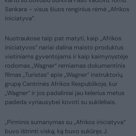
Sankara – visus šiuos renginius rėmė „Afrikos
iniciatyva“.
Nuotraukose taip pat matyti, kaip „Afrikos
iniciatyvos“ nariai dalina maisto produktus
vietiniams gyventojams ir kaip kaimynystėje
rodomas „Wagner“ remiamas dokumentinis
filmas „Turistas“ apie „Wagner“ instruktorių
grupę Centrinės Afrikos Respublikoje, kur
„Wagner“ ir jos padaliniai jau kelerius metus
padeda vyriausybei kovoti su sukilėliais.
„Pirminis sumanymas su „Afrikos iniciatyva“
buvo ištrinti viską, ką buvo sukūręs J.