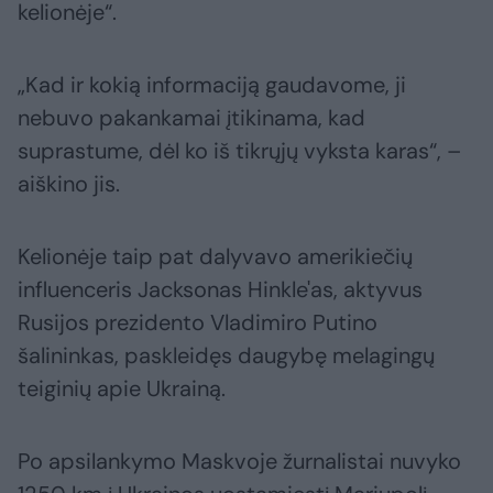
kelionėje“.
„Kad ir kokią informaciją gaudavome, ji
nebuvo pakankamai įtikinama, kad
suprastume, dėl ko iš tikrųjų vyksta karas“, –
aiškino jis.
Kelionėje taip pat dalyvavo amerikiečių
influenceris Jacksonas Hinkle'as, aktyvus
Rusijos prezidento Vladimiro Putino
šalininkas, paskleidęs daugybę melagingų
teiginių apie Ukrainą.
Po apsilankymo Maskvoje žurnalistai nuvyko