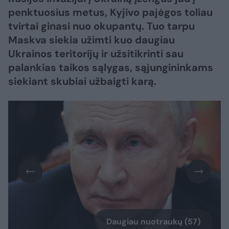
penktuosius metus, Kyjivo pajėgos toliau
tvirtai ginasi nuo okupantų. Tuo tarpu
Maskva siekia užimti kuo daugiau
Ukrainos teritorijų ir užsitikrinti sau
palankias taikos sąlygas, sąjungininkams
siekiant skubiai užbaigti karą.​​​​​​​​​​​​​​​​​​​​​​​​​​​
Daugiau nuotraukų (57)