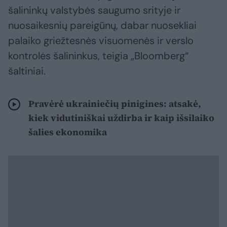
šalininkų valstybės saugumo srityje ir
nuosaikesnių pareigūnų, dabar nuosekliai
palaiko griežtesnės visuomenės ir verslo
kontrolės šalininkus, teigia „Bloomberg“
šaltiniai.
Pravėrė ukrainiečių pinigines: atsakė,
kiek vidutiniškai uždirba ir kaip išsilaiko
šalies ekonomika