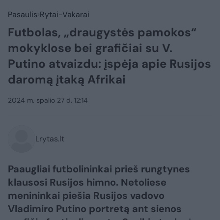
Pasaulis
Rytai-Vakarai
Futbolas, „draugystės pamokos“
mokyklose bei grafičiai su V.
Putino atvaizdu: įspėja apie Rusijos
daromą įtaką Afrikai
2024 m. spalio 27 d. 12:14
Lrytas.lt
Paaugliai futbolininkai prieš rungtynes
klausosi Rusijos himno. Netoliese
menininkai piešia Rusijos vadovo
Vladimiro Putino portretą ant sienos