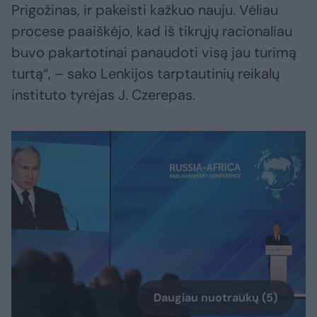
Prigožinas, ir pakeisti kažkuo nauju. Vėliau
procese paaiškėjo, kad iš tikrųjų racionaliau
buvo pakartotinai panaudoti visą jau turimą
turtą“, – sako Lenkijos tarptautinių reikalų
instituto tyrėjas J. Czerepas.
Daugiau nuotraukų (5)