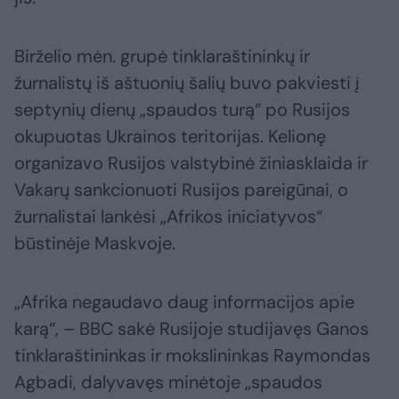
Birželio mėn. grupė tinklaraštininkų ir
žurnalistų iš aštuonių šalių buvo pakviesti į
septynių dienų „spaudos turą“ po Rusijos
okupuotas Ukrainos teritorijas. Kelionę
organizavo Rusijos valstybinė žiniasklaida ir
Vakarų sankcionuoti Rusijos pareigūnai, o
žurnalistai lankėsi „Afrikos iniciatyvos“
būstinėje Maskvoje.
„Afrika negaudavo daug informacijos apie
karą“, – BBC sakė Rusijoje studijavęs Ganos
tinklaraštininkas ir mokslininkas Raymondas
Agbadi, dalyvavęs minėtoje „spaudos