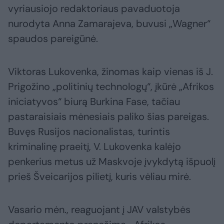
vyriausiojo redaktoriaus pavaduotoja
nurodyta Anna Zamarajeva, buvusi „Wagner“
spaudos pareigūnė.
Viktoras Lukovenka, žinomas kaip vienas iš J.
Prigožino „politinių technologų“, įkūrė „Afrikos
iniciatyvos“ biurą Burkina Fase, tačiau
pastaraisiais mėnesiais paliko šias pareigas.
Buvęs Rusijos nacionalistas, turintis
kriminalinę praeitį, V. Lukovenka kalėjo
penkerius metus už Maskvoje įvykdytą išpuolį
prieš Šveicarijos pilietį, kuris vėliau mirė.
Vasario mėn., reaguojant į JAV valstybės