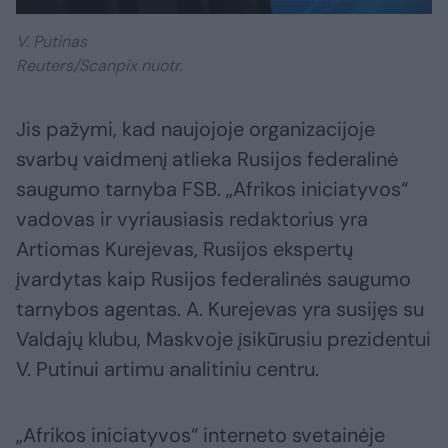
V. Putinas
Reuters/Scanpix nuotr.
Jis pažymi, kad naujojoje organizacijoje
svarbų vaidmenį atlieka Rusijos federalinė
saugumo tarnyba FSB. „Afrikos iniciatyvos“
vadovas ir vyriausiasis redaktorius yra
Artiomas Kurejevas, Rusijos ekspertų
įvardytas kaip Rusijos federalinės saugumo
tarnybos agentas. A. Kurejevas yra susijęs su
Valdajų klubu, Maskvoje įsikūrusiu prezidentui
V. Putinui artimu analitiniu centru.
„Afrikos iniciatyvos“ interneto svetainėje