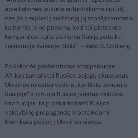
apie keliones, sukuria autentiškumo įspūdį,
nes jie kreipiasi į auditoriją jų atpažįstamomis
kalbomis, o ne primena, kad tai platesnės
kampanijos, kuria siekiama Rusiją pateikti
teigiamoje šviesoje, dalis", – sako B. Ochieng.
Po kelionės paskelbtuose straipsniuose
Afrikos žurnalistai Rusijos pajėgų okupuotus
Ukrainos miestus vadina „konflikto zonomis
Rusijoje“ ir cituoja Rusijos įvestas valdžios
institucijas, taip pakartodami Rusijos
valstybinę propagandą ir pateikdami
Kremliaus požiūrį į Ukrainos sienas.