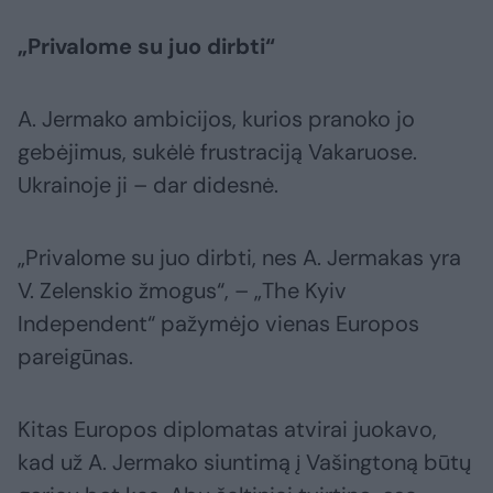
„Privalome su juo dirbti“​
A. Jermako ambicijos, kurios pranoko jo
gebėjimus, sukėlė frustraciją Vakaruose.
Ukrainoje ji – dar didesnė.
„Privalome su juo dirbti, nes A. Jermakas yra
V. Zelenskio žmogus“, – „The Kyiv
Independent“ pažymėjo vienas Europos
pareigūnas.
Kitas Europos diplomatas atvirai juokavo,
kad už A. Jermako siuntimą į Vašingtoną būtų