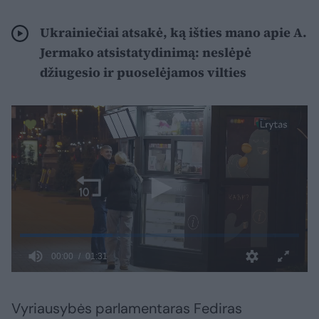
Ukrainiečiai atsakė, ką išties mano apie A.
Jermako atsistatydinimą: neslėpė
džiugesio ir puoselėjamos vilties
Vyriausybės parlamentaras Fediras