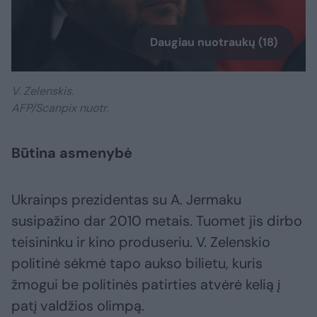
Daugiau nuotraukų (18)
V. Zelenskis.
AFP/Scanpix nuotr.
Būtina asmenybė
Ukrainps prezidentas su A. Jermaku
susipažino dar 2010 metais. Tuomet jis dirbo
teisininku ir kino produseriu. V. Zelenskio
politinė sėkmė tapo aukso bilietu, kuris
žmogui be politinės patirties atvėrė kelią į
patį valdžios olimpą.