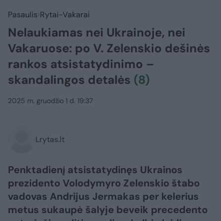
Pasaulis
Rytai-Vakarai
Nelaukiamas nei Ukrainoje, nei
Vakaruose: po V. Zelenskio dešinės
rankos atsistatydinimo –
skandalingos detalės
(8)
2025 m. gruodžio 1 d. 19:37
Lrytas.lt
Penktadienį atsistatydinęs Ukrainos
prezidento Volodymyro Zelenskio štabo
vadovas Andrijus Jermakas per kelerius
metus sukaupė šalyje beveik precedento