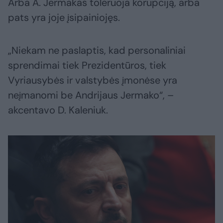
Arba A. Jermakas toleruoja korupciją, arba
pats yra joje įsipainiojęs.
„Niekam ne paslaptis, kad personaliniai
sprendimai tiek Prezidentūros, tiek
Vyriausybės ir valstybės įmonėse yra
neįmanomi be Andrijaus Jermako“, –
akcentavo D. Kaleniuk.