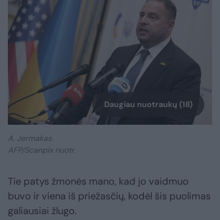
Daugiau nuotraukų (18)
A. Jermakas.
AFP/Scanpix nuotr.
Tie patys žmonės mano, kad jo vaidmuo
buvo ir viena iš priežasčių, kodėl šis puolimas
galiausiai žlugo.