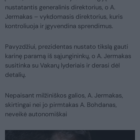
nustatantis generalinis direktorius, o A.
Jermakas – vykdomasis direktorius, kuris
kontroliuoja ir įgyvendina sprendimus.
Pavyzdžiui, prezidentas nustato tikslą gauti
karinę paramą iš sąjungininkų, o A. Jermakas
susitinka su Vakarų lyderiais ir derasi dėl
detalių.
Nepaisant milžiniškos galios, A. Jermakas,
skirtingai nei jo pirmtakas A. Bohdanas,
neveikė autonomiškai