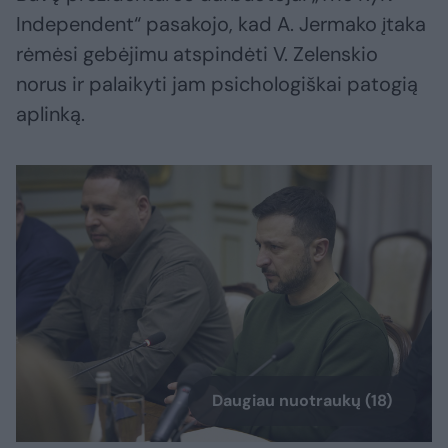
Independent“ pasakojo, kad A. Jermako įtaka
rėmėsi gebėjimu atspindėti V. Zelenskio
norus ir palaikyti jam psichologiškai patogią
aplinką.
Daugiau nuotraukų (18)