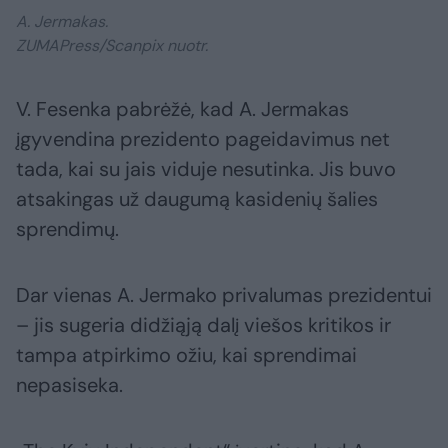
A. Jermakas.
ZUMAPress/Scanpix nuotr.
V. Fesenka pabrėžė, kad A. Jermakas
įgyvendina prezidento pageidavimus net
tada, kai su jais viduje nesutinka. Jis buvo
atsakingas už daugumą kasidenių šalies
sprendimų.
Dar vienas A. Jermako privalumas prezidentui
– jis sugeria didžiąją dalį viešos kritikos ir
tampa atpirkimo ožiu, kai sprendimai
nepasiseka.