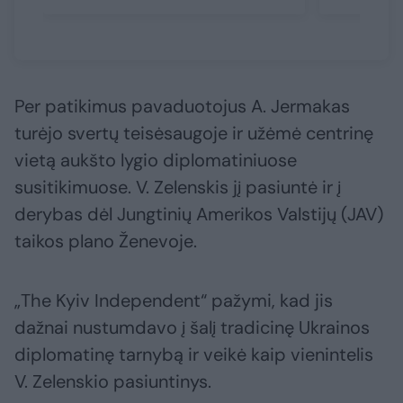
Per patikimus pavaduotojus A. Jermakas
turėjo svertų teisėsaugoje ir užėmė centrinę
vietą aukšto lygio diplomatiniuose
susitikimuose. V. Zelenskis jį pasiuntė ir į
derybas dėl Jungtinių Amerikos Valstijų (JAV)
taikos plano Ženevoje.
„The Kyiv Independent“ pažymi, kad jis
dažnai nustumdavo į šalį tradicinę Ukrainos
diplomatinę tarnybą ir veikė kaip vienintelis
V. Zelenskio pasiuntinys.