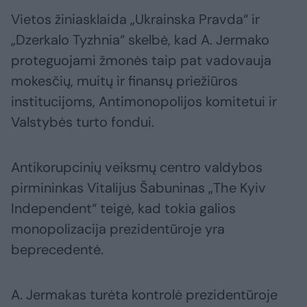
Vietos žiniasklaida „Ukrainska Pravda“ ir
„Dzerkalo Tyzhnia“ skelbė, kad A. Jermako
proteguojami žmonės taip pat vadovauja
mokesčių, muitų ir finansų priežiūros
institucijoms, Antimonopolijos komitetui ir
Valstybės turto fondui.
Antikorupcinių veiksmų centro valdybos
pirmininkas Vitalijus Šabuninas „The Kyiv
Independent“ teigė, kad tokia galios
monopolizacija prezidentūroje yra
beprecedentė.
A. Jermakas turėta kontrolė prezidentūroje