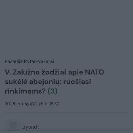
Pasaulis
Rytai-Vakarai
V. Zalužno žodžiai apie NATO
sukėlė abejonių: ruošiasi
rinkimams?
(3)
2026 m. rugpjūčio 5 d. 18:30
Lrytas.lt