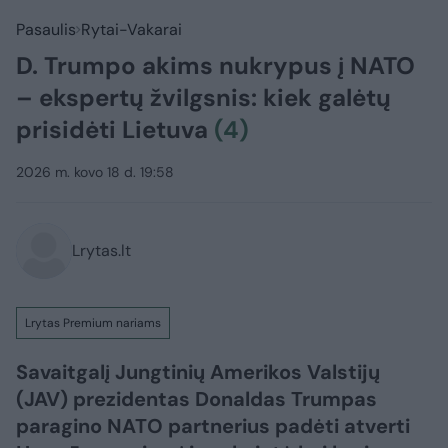
Pasaulis
Rytai-Vakarai
D. Trumpo akims nukrypus į NATO
– ekspertų žvilgsnis: kiek galėtų
prisidėti Lietuva
(4)
2026 m. kovo 18 d. 19:58
Lrytas.lt
Lrytas Premium nariams
Savaitgalį Jungtinių Amerikos Valstijų
(JAV) prezidentas Donaldas Trumpas
paragino NATO partnerius padėti atverti