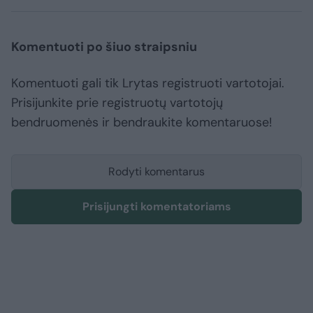
Komentuoti po šiuo straipsniu
Komentuoti gali tik Lrytas registruoti vartotojai.
Prisijunkite prie registruotų vartotojų
bendruomenės ir bendraukite komentaruose!
Rodyti komentarus
Prisijungti komentatoriams