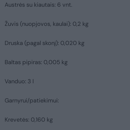
Austrės su kiautais: 6 vnt.
Žuvis (nuopjovos, kaulai): 0,2 kg
Druska (pagal skonį): 0,020 kg
Baltas pipiras: 0,005 kg
Vanduo: 3 l
Garnyrui/patiekimui:
Krevetės: 0,160 kg