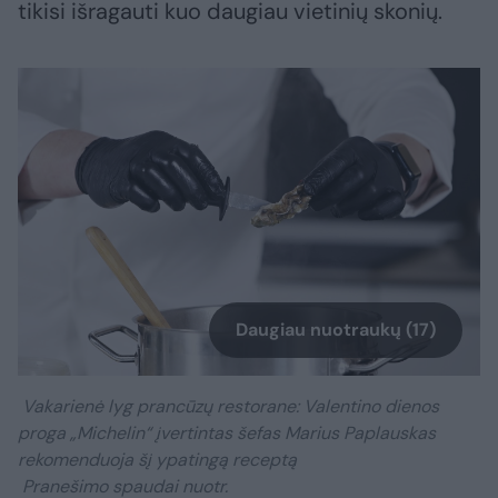
tikisi išragauti kuo daugiau vietinių skonių.
Daugiau nuotraukų (17)
Vakarienė lyg prancūzų restorane: Valentino dienos
proga „Michelin“ įvertintas šefas Marius Paplauskas
rekomenduoja šį ypatingą receptą
Pranešimo spaudai nuotr.