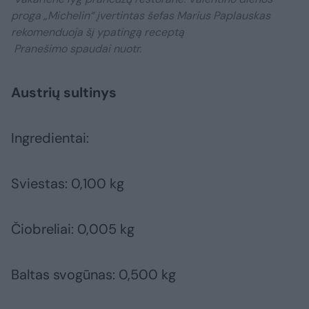
proga „Michelin“ įvertintas šefas Marius Paplauskas
rekomenduoja šį ypatingą receptą
Pranešimo spaudai nuotr.
Austrių sultinys
Ingredientai:
Sviestas: 0,100 kg
Čiobreliai: 0,005 kg
Baltas svogūnas: 0,500 kg