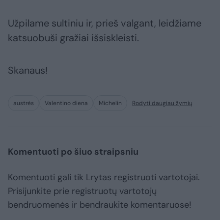
Užpilame sultiniu ir, prieš valgant, leidžiame
katsuobuši gražiai išsiskleisti.
Skanaus!
austrės
Valentino diena
Michelin
Rodyti daugiau žymių
Komentuoti po šiuo straipsniu
Komentuoti gali tik Lrytas registruoti vartotojai.
Prisijunkite prie registruotų vartotojų
bendruomenės ir bendraukite komentaruose!