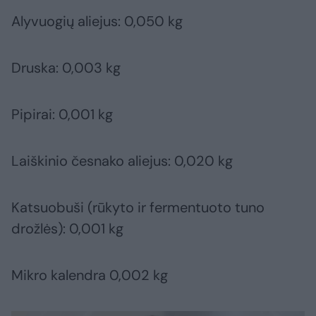
Alyvuogių aliejus: 0,050 kg
Druska: 0,003 kg
Pipirai: 0,001 kg
Laiškinio česnako aliejus: 0,020 kg
Katsuobuši (rūkyto ir fermentuoto tuno
drožlės): 0,001 kg
Mikro kalendra 0,002 kg