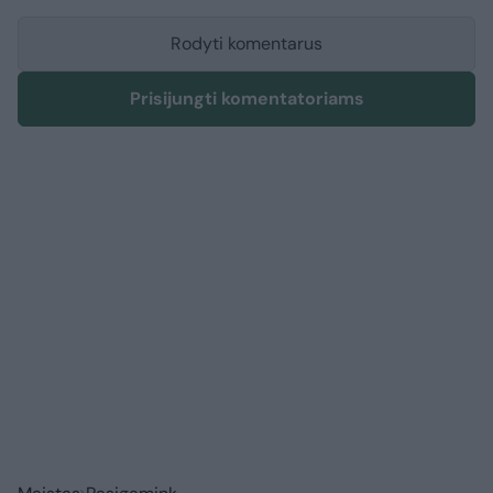
Rodyti komentarus
Prisijungti komentatoriams