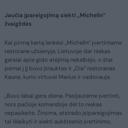
Jaučia įpareigojimą siekti „Michelin“
žvaigždės
Kai pirmą kartą lankėsi „Michelin“ įvertintame
restorane užsienyje, Lietuvoje dar niekas
garsiai apie gido atėjimą nekalbėjo, o štai
pernai į jį buvo įtrauktas ir „Dia“ restoranas
Kaune, kurio virtuvei Marius ir vadovauja.
„Buvo labai gera diena. Pasijautėme įvertinti,
nors pačioje komandoje dėl to niekas
nepasikeitė. Žinoma, atsirado įsipareigojimas
tai išlaikyti ir siekti aukštesnio įvertinimo.