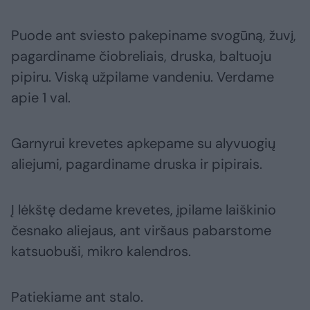
Puode ant sviesto pakepiname svogūną, žuvį,
pagardiname čiobreliais, druska, baltuoju
pipiru. Viską užpilame vandeniu. Verdame
apie 1 val.
Garnyrui krevetes apkepame su alyvuogių
aliejumi, pagardiname druska ir pipirais.
Į lėkštę dedame krevetes, įpilame laiškinio
česnako aliejaus, ant viršaus pabarstome
katsuobuši, mikro kalendros.
Patiekiame ant stalo.