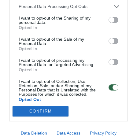
išnaudoti maisto produktus. Dalyvaudamas
Personal Data Processing Opt Outs
Tvaraus maisto akademijoje virtuvės šefas
I want to opt-out of the Sharing of my
personal data.
rodė, kaip trimis skirtingais būdais
Opted In
pasigaminti austres, o atsakydamas į
I want to opt-out of the Sale of my
klausimą, kaip jas atsirinkti, virtuvės šefas
Personal Data.
Opted In
rekomendavo visų pirma vertinti tai, iš kur jos
I want to opt-out of processing my
atvežamos: „Kuo trumpesnis kelias, kurį
Personal Data for Targeted Advertising.
Opted In
nukeliauja austrės iki Lietuvos, tuo jos
skanesnės, tuo ilgiau jas galėsite naudoti.“
I want to opt-out of Collection, Use,
Retention, Sale, and/or Sharing of my
Personal Data that Is Unrelated with the
Purposes for which it was collected.
Opted Out
CONFIRM
Data Deletion
Data Access
Privacy Policy