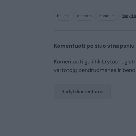
beliašai
receptas
bandelės
Rodyti 
Komentuoti po šiuo straipsniu
Komentuoti gali tik Lrytas registru
vartotojų bendruomenės ir bend
Rodyti komentarus