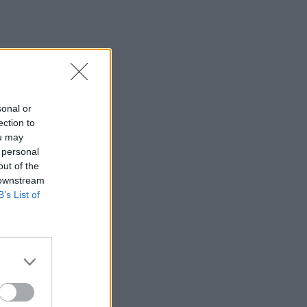
sonal or
ection to
ou may
 personal
out of the
 downstream
B’s List of