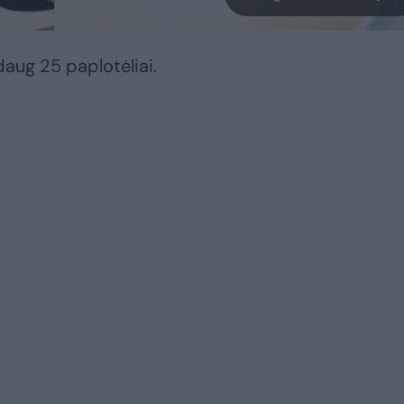
daug 25 paplotėliai.