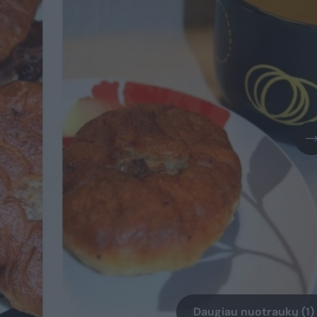
Daugiau nuotraukų (1)