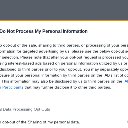
ndžio,
Do Not Process My Personal Information
to opt-out of the sale, sharing to third parties, or processing of your per
formation for targeted advertising by us, please use the below opt-out s
r selection. Please note that after your opt-out request is processed y
eing interest-based ads based on personal information utilized by us or
disclosed to third parties prior to your opt-out. You may separately opt-
losure of your personal information by third parties on the IAB’s list of
. This information may also be disclosed by us to third parties on the
IA
itokios mėsos),
Participants
that may further disclose it to other third parties.
l Data Processing Opt Outs
o opt-out of the Sharing of my personal data.