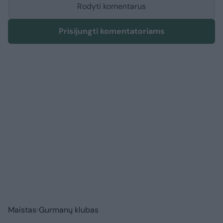
Rodyti komentarus
Prisijungti komentatoriams
Maistas
Gurmanų klubas