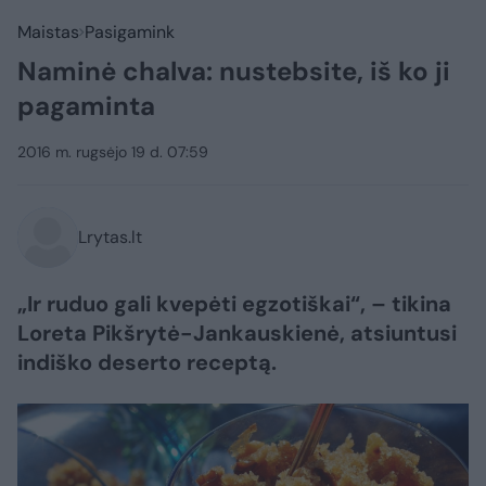
Maistas
Pasigamink
Naminė chalva: nustebsite, iš ko ji
pagaminta
2016 m. rugsėjo 19 d. 07:59
Lrytas.lt
„Ir ruduo gali kvepėti egzotiškai“, – tikina
Loreta Pikšrytė-Jankauskienė, atsiuntusi
indiško deserto receptą.