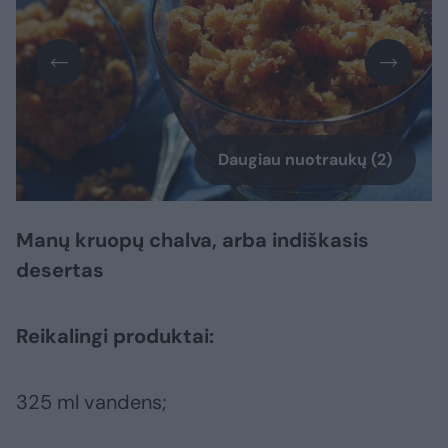
Daugiau nuotraukų (2)
Manų kruopų chalva, arba indiškasis
desertas
Reikalingi produktai:
325 ml vandens;