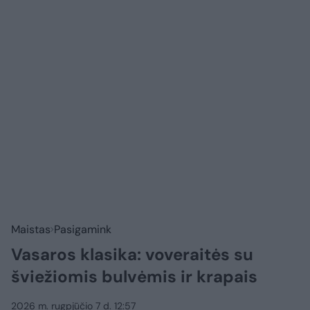
Maistas
Pasigamink
Vasaros klasika: voveraitės su
šviežiomis bulvėmis ir krapais
2026 m. rugpjūčio 7 d. 12:57