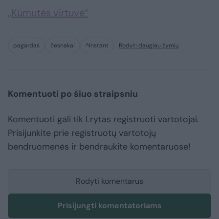
„Kūmutės virtuvė“
pagardas
česnakai
^Instant
Rodyti daugiau žymių
Komentuoti po šiuo straipsniu
Komentuoti gali tik Lrytas registruoti vartotojai.
Prisijunkite prie registruotų vartotojų
bendruomenės ir bendraukite komentaruose!
Rodyti komentarus
Prisijungti komentatoriams