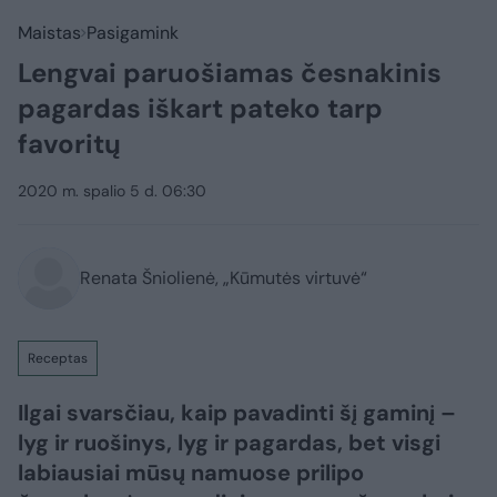
Maistas
Pasigamink
Lengvai paruošiamas česnakinis
pagardas iškart pateko tarp
favoritų
2020 m. spalio 5 d. 06:30
Renata Šniolienė, „Kūmutės virtuvė“
Receptas
Ilgai svarsčiau, kaip pavadinti šį gaminį –
lyg ir ruošinys, lyg ir pagardas, bet visgi
labiausiai mūsų namuose prilipo