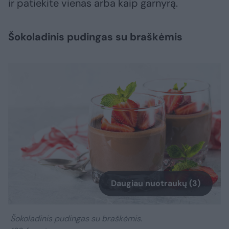
ir patiekite vienas arba kaip garnyrą.
Šokoladinis pudingas su braškėmis
Daugiau nuotraukų (3)
Šokoladinis pudingas su braškėmis.