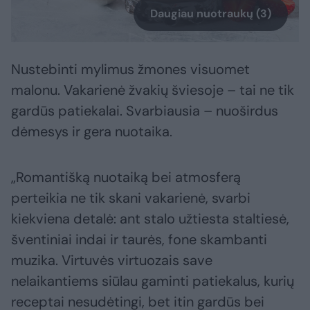
Daugiau nuotraukų (3)
Nustebinti mylimus žmones visuomet
malonu. Vakarienė žvakių šviesoje – tai ne tik
gardūs patiekalai. Svarbiausia – nuoširdus
dėmesys ir gera nuotaika.
„Romantišką nuotaiką bei atmosferą
perteikia ne tik skani vakarienė, svarbi
kiekviena detalė: ant stalo užtiesta staltiesė,
šventiniai indai ir taurės, fone skambanti
muzika. Virtuvės virtuozais save
nelaikantiems siūlau gaminti patiekalus, kurių
receptai nesudėtingi, bet itin gardūs bei