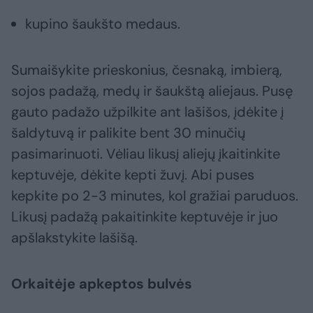
kupino šaukšto medaus.
Sumaišykite prieskonius, česnaką, imbierą,
sojos padažą, medų ir šaukštą aliejaus. Pusę
gauto padažo užpilkite ant lašišos, įdėkite į
šaldytuvą ir palikite bent 30 minučių
pasimarinuoti. Vėliau likusį aliejų įkaitinkite
keptuvėje, dėkite kepti žuvį. Abi puses
kepkite po 2-3 minutes, kol gražiai paruduos.
Likusį padažą pakaitinkite keptuvėje ir juo
apšlakstykite lašišą.
Orkaitėje apkeptos bulvės