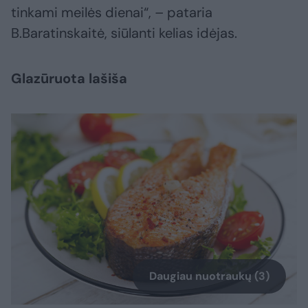
tinkami meilės dienai“, – pataria
B.Baratinskaitė, siūlanti kelias idėjas.
Glazūruota lašiša
Daugiau nuotraukų (3)