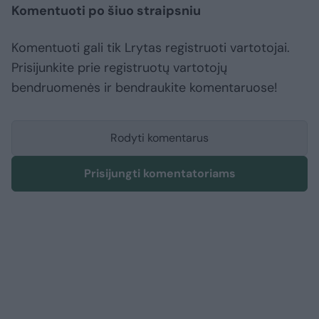
Komentuoti po šiuo straipsniu
Komentuoti gali tik Lrytas registruoti vartotojai.
Prisijunkite prie registruotų vartotojų
bendruomenės ir bendraukite komentaruose!
Rodyti komentarus
Prisijungti komentatoriams