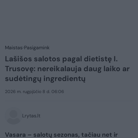
Maistas
Pasigamink
Lašišos salotos pagal dietistę I.
Trusovę: nereikalauja daug laiko ar
sudėtingų ingredientų
2026 m. rugpjūčio 8 d. 06:06
Lrytas.lt
Vasara – salotų sezonas, tačiau net ir