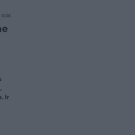
 13:36
ne
s
,
. Ir