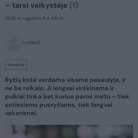
– tarsi vaikystėje
(1)
2026 m. rugpjūčio 6 d. 09:42
Lrytas.lt
Receptas
Ryžių košė verdama visame pasaulyje, ir
ne be reikalo. Ji lengvai virškinama ir
puikiai tinka bet kuriuo paros metu – tiek
sotiesiems pusryčiams, tiek lengvai
vakarienei.