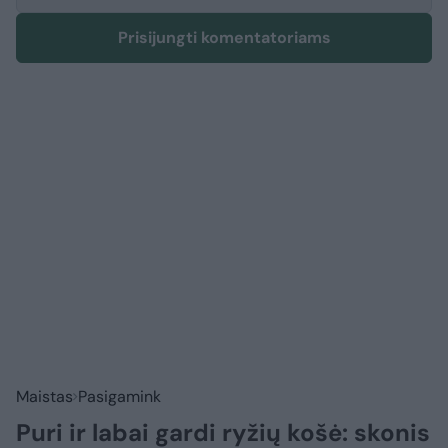
Prisijungti komentatoriams
Maistas
Pasigamink
Puri ir labai gardi ryžių košė: skonis