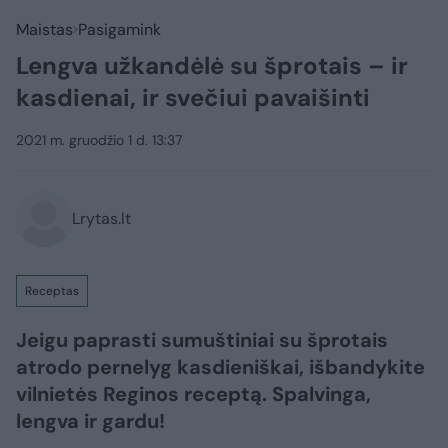
Maistas
Pasigamink
Lengva užkandėlė su šprotais – ir
kasdienai, ir svečiui pavaišinti
2021 m. gruodžio 1 d. 13:37
Lrytas.lt
Receptas
Jeigu paprasti sumuštiniai su šprotais
atrodo pernelyg kasdieniškai, išbandykite
vilnietės Reginos receptą. Spalvinga,
lengva ir gardu!