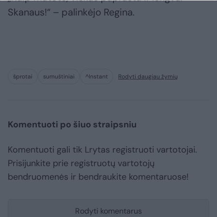
Skanaus!“ – palinkėjo Regina.
šprotai
sumuštiniai
^Instant
Rodyti daugiau žymių
Komentuoti po šiuo straipsniu
Komentuoti gali tik Lrytas registruoti vartotojai.
Prisijunkite prie registruotų vartotojų
bendruomenės ir bendraukite komentaruose!
Rodyti komentarus