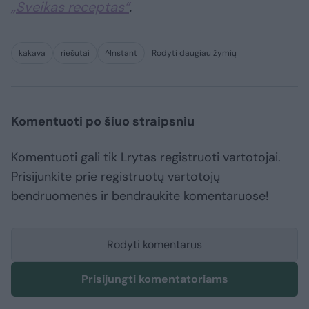
„Sveikas receptas“
.
kakava
riešutai
^Instant
Rodyti daugiau žymių
Komentuoti po šiuo straipsniu
Komentuoti gali tik Lrytas registruoti vartotojai.
Prisijunkite prie registruotų vartotojų
bendruomenės ir bendraukite komentaruose!
Rodyti komentarus
Prisijungti komentatoriams