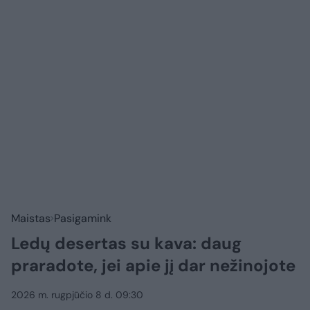
Maistas
Pasigamink
Ledų desertas su kava: daug
praradote, jei apie jį dar nežinojote
2026 m. rugpjūčio 8 d. 09:30