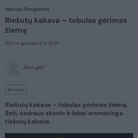
Maistas
Pasigamink
Riešutų kakava – tobulas gėrimas
žiemą
2021 m. gruodžio 6 d. 16:05
„Gyvi gali“
Receptas
Riešutų kakava – tobulas gėrimas žiemą.
Soti, sodraus skonio ir labai aromatinga
riešutų kakava.