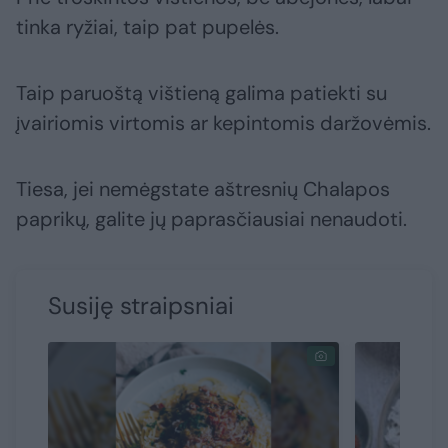
tinka ryžiai, taip pat pupelės.
Taip paruoštą vištieną galima patiekti su
įvairiomis virtomis ar kepintomis daržovėmis.
Tiesa, jei nemėgstate aštresnių Chalapos
paprikų, galite jų paprasčiausiai nenaudoti.
Susiję straipsniai