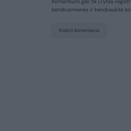
Komentuoti gali tik Lrytas registr
bendruomenės ir bendraukite k
Rodyti komentarus