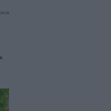
 06:33
s