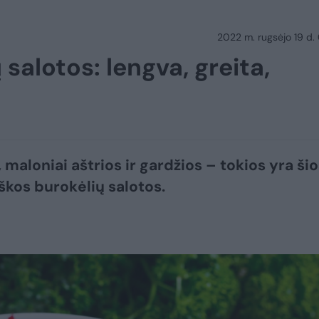
2022 m. rugsėjo 19 d.
 salotos: lengva, greita,
 maloniai aštrios ir gardžios – tokios yra šio
iškos burokėlių salotos.