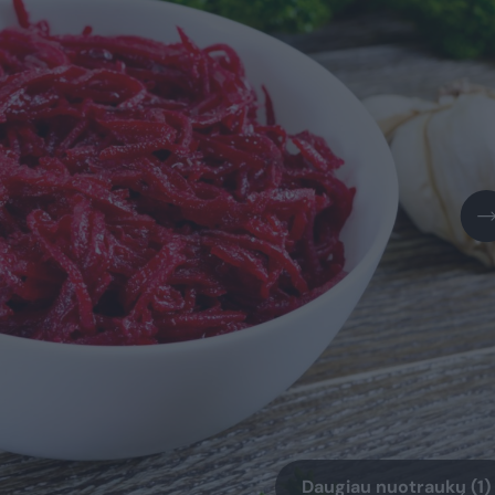
Daugiau nuotraukų (1)