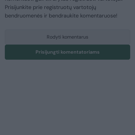
Prisijunkite prie registruotų vartotojų
bendruomenės ir bendraukite komentaruose!
Rodyti komentarus
Prisijungti komentatoriams