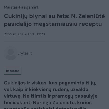
Maistas
Pasigamink
Cukinijų blynai su feta: N. Zeleniūtė
pasidalijo mėgstamiausiu receptu
2022 m. spalio 17 d. 09:23
Lrytas.lt
Receptas
Cukinijos ir viskas, kas pagaminta iš jų,
vėl, kaip ir kiekvieną rudenį, užvaldo
virtuvę. Ne išimtis ir pramogų pasaulyje
besisukanti Neringa Zeleniūtė, kurios