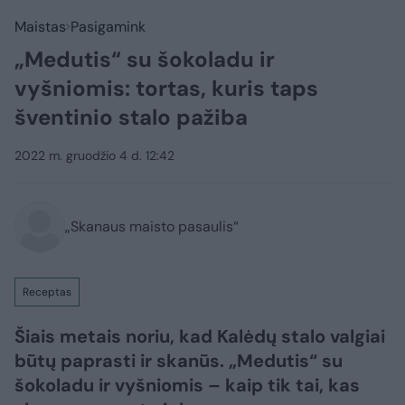
Maistas
Pasigamink
„Medutis“ su šokoladu ir
vyšniomis: tortas, kuris taps
šventinio stalo pažiba
2022 m. gruodžio 4 d. 12:42
„Skanaus maisto pasaulis“
Receptas
Šiais metais noriu, kad Kalėdų stalo valgiai
būtų paprasti ir skanūs. „Medutis“ su
šokoladu ir vyšniomis – kaip tik tai, kas