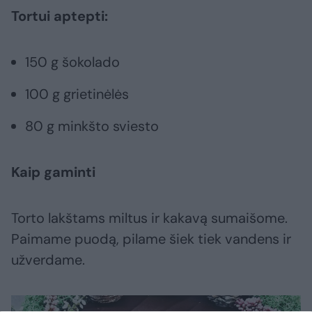
Tortui aptepti:
150 g šokolado
100 g grietinėlės
80 g minkšto sviesto
Kaip gaminti
Torto lakštams miltus ir kakavą sumaišome.
Paimame puodą, pilame šiek tiek vandens ir
užverdame.