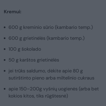
Kremui:
600 g kreminio sūrio (kambario temp.)
600 g grietinėlės (kambario temp.)
100 g šokolado
50 g karštos grietinėlės
jei trūks saldumo, dėkite apie 80 g
sutirštinto pieno arba miltelinio cukraus
apie 150–200g vyšnių uogienės (arba bet
kokios kitos, tiks rūgštesnė)