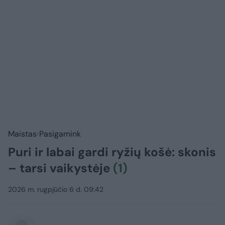
Maistas
Pasigamink
Puri ir labai gardi ryžių košė: skonis
– tarsi vaikystėje
(1)
2026 m. rugpjūčio 6 d. 09:42