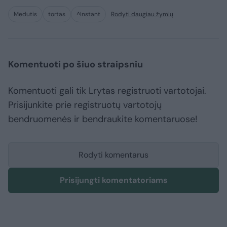
Medutis
tortas
^Instant
Rodyti daugiau žymių
Komentuoti po šiuo straipsniu
Komentuoti gali tik Lrytas registruoti vartotojai.
Prisijunkite prie registruotų vartotojų
bendruomenės ir bendraukite komentaruose!
Rodyti komentarus
Prisijungti komentatoriams