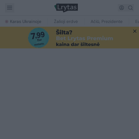
Karas Ukrainoje
Žalioji erdvė
Ačiū, Prezidente
E